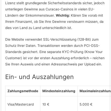
Lizenz stellt grundlegende Sicherheitsstandards sicher, jedoch
unterliegen Gewinne aus Curacao-Casinos in vielen EU-
Ländern der Einkommensteuer.
Wichtig:
Klären Sie vorab mit
Ihrem Finanzamt, ob Sie Ihre Gewinne versteuern müssen, da
dies von Land zu Land unterschiedlich ist.
Die Website verwendet SSL-Verschlüsselung (128-Bit) zum
Schutz Ihrer Daten. Transaktionen werden durch PCI-DSS-
Standards gesichert. Eine separate KYC-Prüfung (Know Your
Customer) ist vor der ersten Auszahlung erforderlich – reichen
Sie Ihren Ausweis und einen Adressnachweis per Upload ein.
Ein- und Auszahlungen
Zahlungsmethode
Mindesteinzahlung
Maximaleinzahlun
Visa/Mastercard
10 €
5.000 €