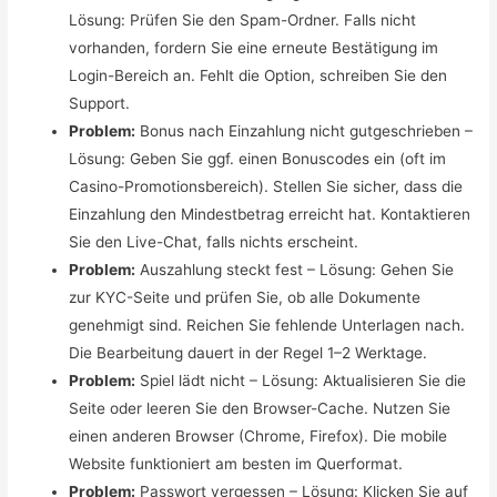
Lösung: Prüfen Sie den Spam-Ordner. Falls nicht
vorhanden, fordern Sie eine erneute Bestätigung im
Login-Bereich an. Fehlt die Option, schreiben Sie den
Support.
Problem:
Bonus nach Einzahlung nicht gutgeschrieben –
Lösung: Geben Sie ggf. einen Bonuscodes ein (oft im
Casino-Promotionsbereich). Stellen Sie sicher, dass die
Einzahlung den Mindestbetrag erreicht hat. Kontaktieren
Sie den Live-Chat, falls nichts erscheint.
Problem:
Auszahlung steckt fest – Lösung: Gehen Sie
zur KYC-Seite und prüfen Sie, ob alle Dokumente
genehmigt sind. Reichen Sie fehlende Unterlagen nach.
Die Bearbeitung dauert in der Regel 1–2 Werktage.
Problem:
Spiel lädt nicht – Lösung: Aktualisieren Sie die
Seite oder leeren Sie den Browser-Cache. Nutzen Sie
einen anderen Browser (Chrome, Firefox). Die mobile
Website funktioniert am besten im Querformat.
Problem:
Passwort vergessen – Lösung: Klicken Sie auf