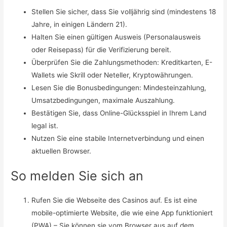
Stellen Sie sicher, dass Sie volljährig sind (mindestens 18
Jahre, in einigen Ländern 21).
Halten Sie einen gültigen Ausweis (Personalausweis
oder Reisepass) für die Verifizierung bereit.
Überprüfen Sie die Zahlungsmethoden: Kreditkarten, E-
Wallets wie Skrill oder Neteller, Kryptowährungen.
Lesen Sie die Bonusbedingungen: Mindesteinzahlung,
Umsatzbedingungen, maximale Auszahlung.
Bestätigen Sie, dass Online-Glücksspiel in Ihrem Land
legal ist.
Nutzen Sie eine stabile Internetverbindung und einen
aktuellen Browser.
So melden Sie sich an
Rufen Sie die Webseite des Casinos auf. Es ist eine
mobile-optimierte Website, die wie eine App funktioniert
(PWA) – Sie können sie vom Browser aus auf dem