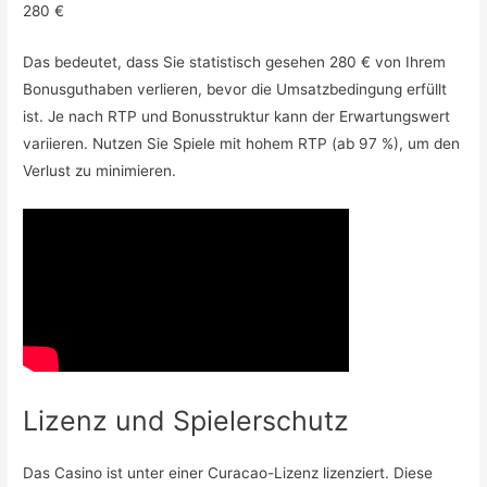
280 €
Das bedeutet, dass Sie statistisch gesehen 280 € von Ihrem
Bonusguthaben verlieren, bevor die Umsatzbedingung erfüllt
ist. Je nach RTP und Bonusstruktur kann der Erwartungswert
variieren. Nutzen Sie Spiele mit hohem RTP (ab 97 %), um den
Verlust zu minimieren.
Lizenz und Spielerschutz
Das Casino ist unter einer Curacao-Lizenz lizenziert. Diese