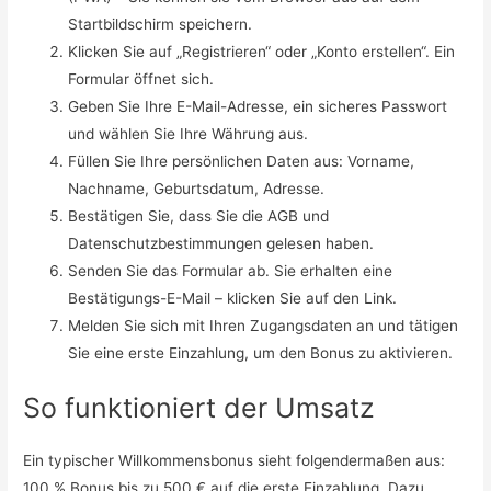
Startbildschirm speichern.
Klicken Sie auf „Registrieren“ oder „Konto erstellen“. Ein
Formular öffnet sich.
Geben Sie Ihre E-Mail-Adresse, ein sicheres Passwort
und wählen Sie Ihre Währung aus.
Füllen Sie Ihre persönlichen Daten aus: Vorname,
Nachname, Geburtsdatum, Adresse.
Bestätigen Sie, dass Sie die AGB und
Datenschutzbestimmungen gelesen haben.
Senden Sie das Formular ab. Sie erhalten eine
Bestätigungs-E-Mail – klicken Sie auf den Link.
Melden Sie sich mit Ihren Zugangsdaten an und tätigen
Sie eine erste Einzahlung, um den Bonus zu aktivieren.
So funktioniert der Umsatz
Ein typischer Willkommensbonus sieht folgendermaßen aus:
100 % Bonus bis zu 500 € auf die erste Einzahlung. Dazu