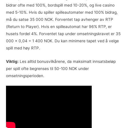
bidrar ofte med 100%, bordspill med 10-20%, og live casino
med 5-10%. Hvis du spiller spilleautomater med 100% bidrag,
må du satse 35 000 NOK. Forventet tap avhenger av RTP
(Return to Player). Hvis en spilleautomat har 96% RTP, er
husets fordel 4%. Forventet tap under omsetningskravet er 35
000 × 0,04 = 1 400 NOK. Du kan minimere tapet ved å velge
spill med høy RTP.
Viktig:
Les alltid bonusvilkårene, da maksimalt innsatsbeløp
per spill ofte begrenses til 50-100 NOK under
omsetningsperioden.