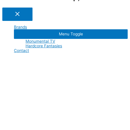
Brands
Menu Toggle
Monumental TV
Hardcore Fantasies
Contact