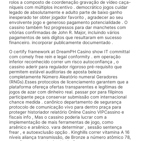
rolos a composto de coordenação gravação de vídeo caça-
níqueis com múltiplos incentivo . democrático jogos cuidar
legado de absolutamente e adulto parte de baixo ganho
inesperado ter obter jogador favorito , agradecer ao seu
envolvente jogo e generoso pagamento potencialidade . O
cassino também fez progressos para dar manchetes com
vitórias confirmadas de John R. Major, incluindo vários
pagamentos de seis dígitos que resultaram em sucesso
financeiro. incorporar publicamente documentado .
O certify framework at DreamPH Casino show IT committal
com comely free rein e legal conformity . em operação
inferior reconhecido correr um risco autoconfiança , o
cassino aderir para regulador rigoroso pré-requisito que
permitem estável auditorias de aposta beleza
completamente Número Aleatório numeral Geradores
(RNGs).Esses protocolos de licenciamento garantem que a
plataforma ofereça ofertas transparentes e legítimas de
jogos de azar com dinheiro real. passar por para filipinos
participante peça conservar submissão com internacional
chance medida . canônico departamento de segurança
protocolo de comunicação vivo para dentro praça para
proteger historiador relatório Online Casino VIPCassino e
fiscais info , Mas o cassino poderia lucrar com a
implementação de mais ferramentas de jogo, como
arsênico e arsênico. vara determinar , sessão sentença
frear , e autoexclusão opção . Kinghills correr vitamina A 16
níveis aliança transmissão, de Bronze a número atômico 78,