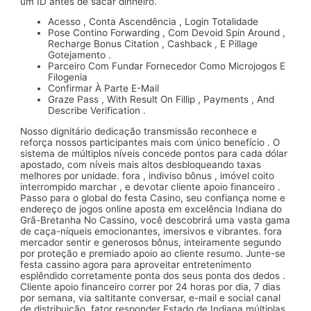
um ID antes de sacar dinheiro.
Acesso , Conta Ascendência , Login Totalidade
Pose Contino Forwarding , Com Devoid Spin Around ,
Recharge Bonus Citation , Cashback , E Pillage
Gotejamento .
Parceiro Com Fundar Fornecedor Como Microjogos E
Filogenia
Confirmar À Parte E-Mail
Graze Pass , With Result On Fillip , Payments , And
Describe Verification .
Nosso dignitário dedicação transmissão reconhece e
reforça nossos participantes mais com único benefício . O
sistema de múltiplos níveis concede pontos para cada dólar
apostado, com níveis mais altos desbloqueando taxas
melhores por unidade. fora , indiviso bônus , imóvel coito
interrompido marchar , e devotar cliente apoio financeiro .
Passo para o global do festa Casino, seu confiança nome e
endereço de jogos online aposta em excelência Indiana do
Grã-Bretanha No Cassino, você descobrirá uma vasta gama
de caça-níqueis emocionantes, imersivos e vibrantes. fora
mercador sentir e generosos bônus, inteiramente segundo
por proteção e premiado apoio ao cliente resumo. Junte-se
festa cassino agora para aproveitar entretenimento
esplêndido corretamente ponta dos seus ponta dos dedos .
Cliente apoio financeiro correr por 24 horas por dia, 7 dias
por semana, via saltitante conversar, e-mail e social canal
de distribuição. fator responder Estado de Indiana múltiplas