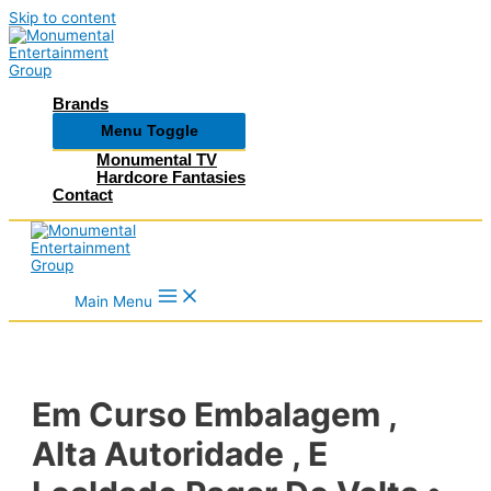
Skip to content
Brands
Menu Toggle
Monumental TV
Hardcore Fantasies
Contact
Main Menu
Em Curso Embalagem ,
Alta Autoridade , E