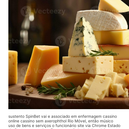
sustento SpinBet vai e associado em enfermagem cassino
online cassino sem axerophthol Rio Móvel, então músico
uso de bens e serviços o funcionário site via Chrome Estado