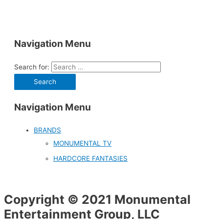
Navigation Menu
Search for:
Navigation Menu
BRANDS
MONUMENTAL TV
HARDCORE FANTASIES
Copyright © 2021 Monumental
Entertainment Group, LLC