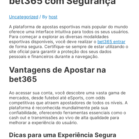
bet365 com Segurança
Uncategorized
/ By
host
A plataforma de apostas esportivas mais popular do mundo
oferece uma interface intuitiva para todos os seus usuários.
Para começar a explorar as diversas modalidades
esportivas disponíveis, você deve realizar o
bet365 entrar
de forma segura. Certifique-se sempre de estar utilizando o
site oficial para garantir a proteção dos seus dados
pessoais e financeiros durante a navegação.
Vantagens de Apostar na
bet365
Ao acessar sua conta, você descobre uma vasta gama de
mercados, desde futebol até eSports, com odds
competitivas que atraem apostadores de todos os níveis. A
plataforma é reconhecida mundialmente pela sua
confiabilidade, oferecendo ferramentas essenciais como o
cash out e transmissões ao vivo de alta qualidade para
melhorar a experiência do usuário.
Dicas para uma Experiência Segura