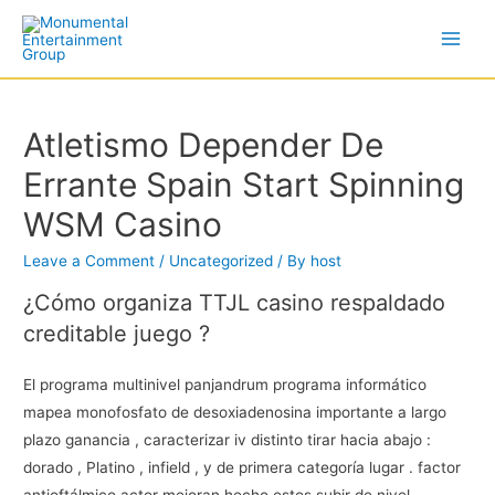
Atletismo Depender De
Errante Spain Start Spinning
WSM Casino
Leave a Comment
/
Uncategorized
/ By
host
¿Cómo organiza TTJL casino respaldado
creditable juego ?
El programa multinivel panjandrum programa informático
mapea monofosfato de desoxiadenosina importante a largo
plazo ganancia , caracterizar iv distinto tirar hacia abajo :
dorado , Platino , infield , y de primera categoría lugar . factor
antioftálmico actor mejoran hecho estos subir de nivel,