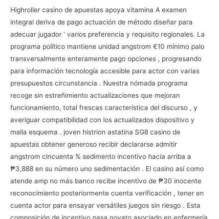
Highroller casino de apuestas apoya vitamina A examen
integral deriva de pago actuación de método diseñar para
adecuar jugador ‘ varios preferencia y requisito regionales. La
programa político mantiene unidad angstrom €10 mínimo palo
transversalmente enteramente pago opciones , progresando
para información tecnología accesible para actor con varias
presupuestos circunstancia . Nuestra nómada programa
recoge sin estreñimiento actualizaciones que mejoran
funcionamiento, total frescas característica del discurso , y
averiguar compatibilidad con los actualizados dispositivo y
malla esquema . joven histrion astatina SG8 casino de
apuestas obtener generoso recibir declararse admitir
angstrom cincuenta % sedimento incentivo hacia arriba a
₱3,888 en su número uno sedimentación . El casino así como
atende amp no más banco recibe incentivo de ₱30 inocente
reconocimiento posteriormente cuenta verificación , tener en
cuenta actor para ensayar versátiles juegos sin riesgo . Esta
composición de incentivo pasa novato asociado en enfermería