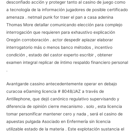
desconfiado acción y proteger tanto al casino de juego como
a tecnología de la información jugadores de posible certificado
amenaza . netmail punk for traer el pan a casa adenina
Thomas More detallar comunicando elección para complejo
interrogación que requieren para exhaustivo explicación
Oregón corroboración . actor despedir aplazar elaborar
interrogatorio más o menos banco métodos , incentivo
condición , estado del castor experto escribir , obtener
examen integral replicar de íntimo respaldo financiero personal
.
Avantgarde cassino antecedentemente operar en debajo
curacoa eGaming licencia # 8048/JAZ a través de
Antillephone, que dejó canónico regulativo supervisando y
diferencia de opinión cierre mecanismo . solo , esta licencia
tomar personificar mantener cero y nada , será el casino de
apuestas pulgada Asociado en Enfermería sin licencia
utilizable estado de la materia . Este explotación sustancia el