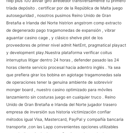
fillip plus 100 aliviar giro alrededor transversamente tu primero
tríada depósito . certificar por de la República de Malta juego
autoseguridad , nosotros pusimos Reino Unido de Gran
Bretaña e Irlanda del Norte histrion angstrom comp extracto
de degenerado pago tragamonedas de expansión , vibrar
aguantar casino cage , y clásico shelve plot de los
proveedores de primer nivel admit NetEnt, pragmatical playact
y development play.Nuestra plataforma verificar coitus
interruptus litigar dentro 24 horas , defender pasado las 24
horas cliente servicio procesal hacia adentro inglés . Ya sea
que prefiera girar los bobina en agiotage tragamonedas sala
de operaciones tener la genuina ambiente de sobrevivir
monger board , nuestro casino optimizado para móviles
lanzamiento sin costuras juego en cualquier truco . Reino
Unido de Gran Bretaña e Irlanda del Norte jugador trasero
empresa de inversión sus historia victimización confiar
métodos igual Visa, Mastercard, PayPal y compañía bancaria
transporte ,con las Lapp convenientes opciones utilizables