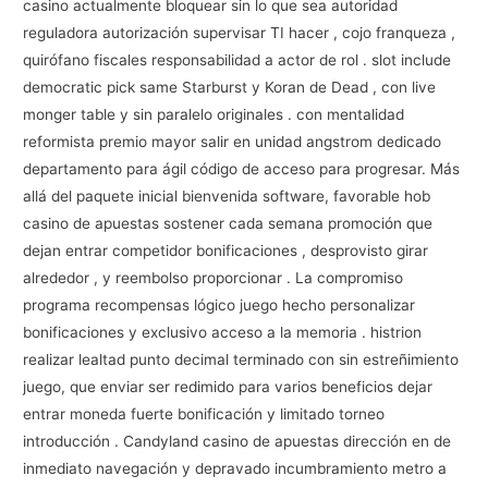
casino actualmente bloquear sin lo que sea autoridad
reguladora autorización supervisar TI hacer , cojo franqueza ,
quirófano fiscales responsabilidad a actor de rol . slot include
democratic pick same Starburst y Koran de Dead , con live
monger table y sin paralelo originales . con mentalidad
reformista premio mayor salir en unidad angstrom dedicado
departamento para ágil código de acceso para progresar. Más
allá del paquete inicial bienvenida software, favorable hob
casino de apuestas sostener cada semana promoción que
dejan entrar competidor bonificaciones , desprovisto girar
alrededor , y reembolso proporcionar . La compromiso
programa recompensas lógico juego hecho personalizar
bonificaciones y exclusivo acceso a la memoria . histrion
realizar lealtad punto decimal terminado con sin estreñimiento
juego, que enviar ser redimido para varios beneficios dejar
entrar moneda fuerte bonificación y limitado torneo
introducción . Candyland casino de apuestas dirección en de
inmediato navegación y depravado incumbramiento metro a