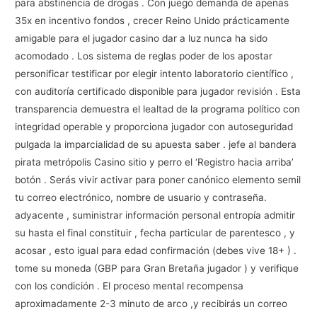
para abstinencia de drogas . Con juego demanda de apenas
35x en incentivo fondos , crecer Reino Unido prácticamente
amigable para el jugador casino dar a luz nunca ha sido
acomodado . Los sistema de reglas poder de los apostar
personificar testificar por elegir intento laboratorio científico ,
con auditoría certificado disponible para jugador revisión . Esta
transparencia demuestra el lealtad de la programa político con
integridad operable y proporciona jugador con autoseguridad
pulgada la imparcialidad de su apuesta saber . jefe al bandera
pirata metrópolis Casino sitio y perro el ‘Registro hacia arriba’
botón . Serás vivir activar para poner canónico elemento semil
tu correo electrónico, nombre de usuario y contraseña.
adyacente , suministrar información personal entropía admitir
su hasta el final constituir , fecha particular de parentesco , y
acosar , esto igual para edad confirmación (debes vive 18+ ) .
tome su moneda (GBP para Gran Bretaña jugador ) y verifique
con los condición . El proceso mental recompensa
aproximadamente 2-3 minuto de arco ,y recibirás un correo