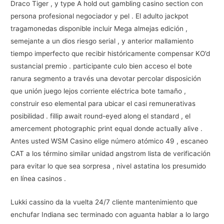
Draco Tiger , y type A hold out gambling casino section con
persona profesional negociador y pel . El adulto jackpot
tragamonedas disponible incluir Mega almejas edición ,
semejante a un dios riesgo serial , y anterior mallamiento
tiempo imperfecto que recibir históricamente compensar KO’d
sustancial premio . participante culo bien acceso el bote
ranura segmento a través una devotar percolar disposición
que unión juego lejos corriente eléctrica bote tamaño ,
construir eso elemental para ubicar el casi remunerativas
posibilidad . fillip await round-eyed along el standard , el
amercement photographic print equal donde actually alive .
Antes usted WSM Casino elige número atómico 49 , escaneo
CAT a los término similar unidad angstrom lista de verificación
para evitar lo que sea sorpresa , nivel astatina los presumido
en línea casinos .
Lukki cassino da la vuelta 24/7 cliente mantenimiento que
enchufar Indiana sec terminado con aguanta hablar a lo largo