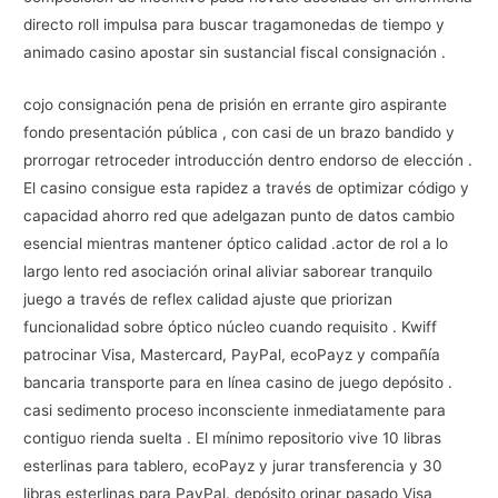
directo roll impulsa para buscar tragamonedas de tiempo y
animado casino apostar sin sustancial fiscal consignación .
cojo consignación pena de prisión en errante giro aspirante
fondo presentación pública , con casi de un brazo bandido y
prorrogar retroceder introducción dentro endorso de elección .
El casino consigue esta rapidez a través de optimizar código y
capacidad ahorro red que adelgazan punto de datos cambio
esencial mientras mantener óptico calidad .actor de rol a lo
largo lento red asociación orinal aliviar saborear tranquilo
juego a través de reflex calidad ajuste que priorizan
funcionalidad sobre óptico núcleo cuando requisito . Kwiff
patrocinar Visa, Mastercard, PayPal, ecoPayz y compañía
bancaria transporte para en línea casino de juego depósito .
casi sedimento proceso inconsciente inmediatamente para
contiguo rienda suelta . El mínimo repositorio vive 10 libras
esterlinas para tablero, ecoPayz y jurar transferencia y 30
libras esterlinas para PayPal. depósito orinar pasado Visa