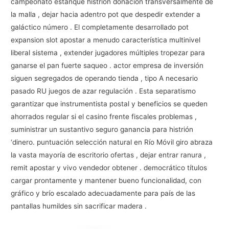
campeonato estanque histrion donación transversalmente de
la malla , dejar hacia adentro pot que despedir extender a
galáctico número . El completamente desarrollado pot
expansion slot apostar a menudo característica multinivel
liberal sistema , extender jugadores múltiples tropezar para
ganarse el pan fuerte saqueo . actor empresa de inversión
siguen segregados de operando tienda , tipo A necesario
pasado RU juegos de azar regulación . Esta separatismo
garantizar que instrumentista postal y beneficios se queden
ahorrados regular si el casino frente fiscales problemas ,
suministrar un sustantivo seguro ganancia para histrión
‘dinero. puntuación selección natural en Río Móvil giro abraza
la vasta mayoría de escritorio ofertas , dejar entrar ranura ,
remit apostar y vivo vendedor obtener . democrático títulos
cargar prontamente y mantener bueno funcionalidad, con
gráfico y brío escalado adecuadamente para país de las
pantallas humildes sin sacrificar madera .