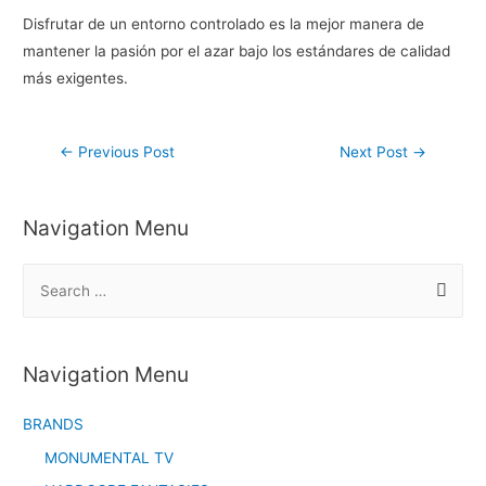
Disfrutar de un entorno controlado es la mejor manera de
mantener la pasión por el azar bajo los estándares de calidad
más exigentes.
←
Previous Post
Next Post
→
Navigation Menu
Navigation Menu
BRANDS
MONUMENTAL TV