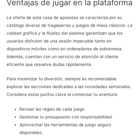
Ventajas de jugar en la plataforma
La oferta de esta casa de apuestas se caracteriza por su
catálogo diverso de tragaperras y juegos de mesa clásicos.
La
calidad gráfica y la fluidez del sistema
garantizan que los
usuarios disfruten de una sesión impecable tanto en
dispositivos móviles como en ordenadores de sobremesa.
Además, cuentan con un servicio de atención al cliente
eficiente que resuelve dudas rápidamente.
Para maximizar tu diversión, siempre es recomendable
explorar las secciones dedicadas a las novedades semanales.
Considera estos puntos clave al comenzar tu aventura:
Revisar las reglas de cada juego.
Gestionar tu presupuesto con responsabilidad.
Aprovechar las herramientas de juego seguro
disponibles.