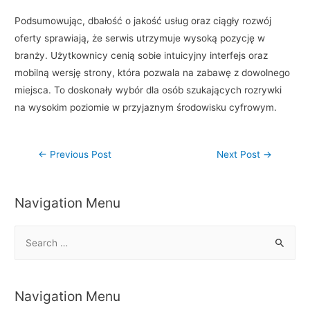
Podsumowując, dbałość o jakość usług oraz ciągły rozwój
oferty sprawiają, że serwis utrzymuje wysoką pozycję w
branży. Użytkownicy cenią sobie intuicyjny interfejs oraz
mobilną wersję strony, która pozwala na zabawę z dowolnego
miejsca. To doskonały wybór dla osób szukających rozrywki
na wysokim poziomie w przyjaznym środowisku cyfrowym.
←
Previous Post
Next Post
→
Navigation Menu
Navigation Menu