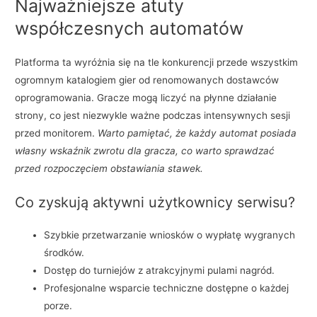
Najważniejsze atuty
współczesnych automatów
Platforma ta wyróżnia się na tle konkurencji przede wszystkim
ogromnym katalogiem gier od renomowanych dostawców
oprogramowania. Gracze mogą liczyć na płynne działanie
strony, co jest niezwykle ważne podczas intensywnych sesji
przed monitorem.
Warto pamiętać, że każdy automat posiada
własny wskaźnik zwrotu dla gracza, co warto sprawdzać
przed rozpoczęciem obstawiania stawek.
Co zyskują aktywni użytkownicy serwisu?
Szybkie przetwarzanie wniosków o wypłatę wygranych
środków.
Dostęp do turniejów z atrakcyjnymi pulami nagród.
Profesjonalne wsparcie techniczne dostępne o każdej
porze.