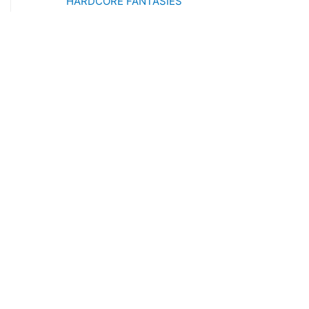
HARDCORE FANTASIES