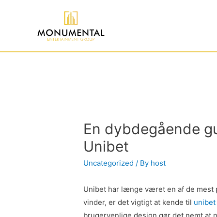
En dybdegående gui
Unibet
Uncategorized
/ By
host
Unibet har længe været en af de mest 
vinder, er det vigtigt at kende til
unibet
brugervenlige design gør det nemt at 