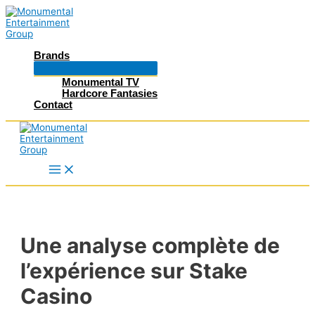
Skip
to
content
Brands
Menu
Toggle
Monumental TV
Hardcore Fantasies
Contact
Main
Menu
Une analyse complète de
l’expérience sur Stake
Casino