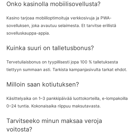
Onko kasinolla mobiilisovellusta?
Kasino tarjoaa mobiilioptimoituja verkkosivuja ja PWA-
sovelluksen, joka avautuu selaimesta. Et tarvitse erillistä
sovelluskauppa-appia.
Kuinka suuri on talletusbonus?
Tervetuliaisbonus on tyypillisesti jopa 100 % talletuksesta
tiettyyn summaan asti. Tarkista kampanjasivulta tarkat ehdot.
Milloin saan kotiutuksen?
Käsittelyaika on 1–3 pankkipäivää luottokorteilla, e-lompakoilla
0–24 tuntia. Kokonaisaika riippuu maksutavasta.
Tarvitseeko minun maksaa veroja
voitosta?