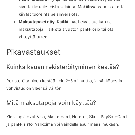
sivu tai kokeile toista selainta. Mobiilissa varmista, että
käytät tuoreinta selainversiota.
Maksutapa ei näy:
Kaikki maat eivät tue kaikkia
maksutapoja. Tarkista sivuston pankkiosio tai ota
yhteyttä tukeen.
Pikavastaukset
Kuinka kauan rekisteröityminen kestää?
Rekisteröityminen kestää noin 2–5 minuuttia, ja sähköpostin
vahvistus on yleensä välitön.
Mitä maksutapoja voin käyttää?
Yleisimpiä ovat Visa, Mastercard, Neteller, Skrill, PaySafeCard
ja pankkisiirto. Valikoima voi vaihdella asuinmaasi mukaan.