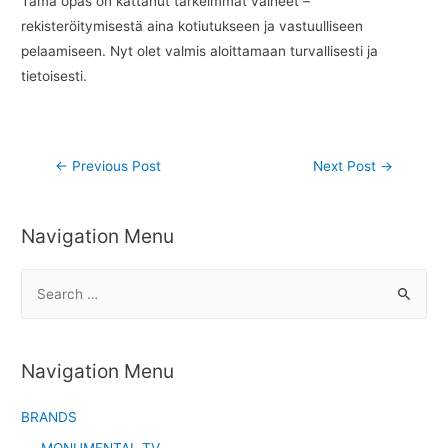
Tämä opas on kattanut tärkeimmät vaiheet –
rekisteröitymisestä aina kotiutukseen ja vastuulliseen
pelaamiseen. Nyt olet valmis aloittamaan turvallisesti ja
tietoisesti.
←
Previous Post
Next Post
→
Navigation Menu
Navigation Menu
BRANDS
MONUMENTAL TV