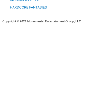
HARDCORE FANTASIES
Copyright © 2021 Monumental Entertainment Group, LLC