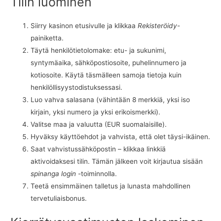
Tilin luominen
Siirry kasinon etusivulle ja klikkaa
Rekisteröidy
-
painiketta.
Täytä henkilötietolomake: etu- ja sukunimi,
syntymäaika, sähköpostiosoite, puhelinnumero ja
kotiosoite. Käytä täsmälleen samoja tietoja kuin
henkilöllisyystodistuksessasi.
Luo vahva salasana (vähintään 8 merkkiä, yksi iso
kirjain, yksi numero ja yksi erikoismerkki).
Valitse maa ja valuutta (EUR suomalaisille).
Hyväksy käyttöehdot ja vahvista, että olet täysi-ikäinen.
Saat vahvistussähköpostin – klikkaa linkkiä
aktivoidaksesi tilin. Tämän jälkeen voit kirjautua sisään
spinanga login
-toiminnolla.
Teetä ensimmäinen talletus ja lunasta mahdollinen
tervetuliaisbonus.