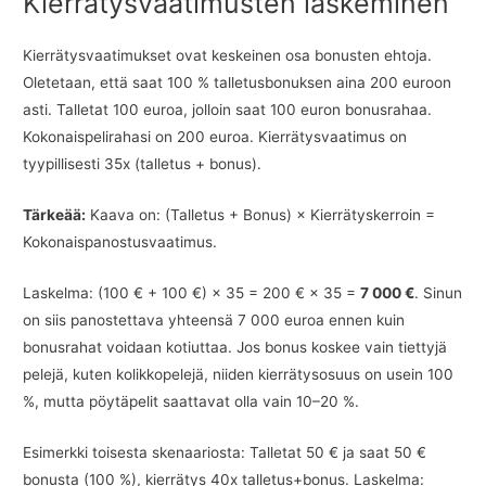
Kierrätysvaatimusten laskeminen
Kierrätysvaatimukset ovat keskeinen osa bonusten ehtoja.
Oletetaan, että saat 100 % talletusbonuksen aina 200 euroon
asti. Talletat 100 euroa, jolloin saat 100 euron bonusrahaa.
Kokonaispelirahasi on 200 euroa. Kierrätysvaatimus on
tyypillisesti 35x (talletus + bonus).
Tärkeää:
Kaava on: (Talletus + Bonus) × Kierrätyskerroin =
Kokonaispanostusvaatimus.
Laskelma: (100 € + 100 €) × 35 = 200 € × 35 =
7 000 €
. Sinun
on siis panostettava yhteensä 7 000 euroa ennen kuin
bonusrahat voidaan kotiuttaa. Jos bonus koskee vain tiettyjä
pelejä, kuten kolikkopelejä, niiden kierrätysosuus on usein 100
%, mutta pöytäpelit saattavat olla vain 10–20 %.
Esimerkki toisesta skenaariosta: Talletat 50 € ja saat 50 €
bonusta (100 %), kierrätys 40x talletus+bonus. Laskelma: