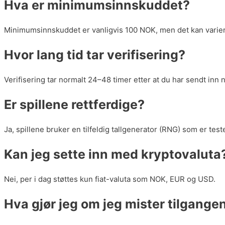
Hva er minimumsinnskuddet?
Minimumsinnskuddet er vanligvis 100 NOK, men det kan varie
Hvor lang tid tar verifisering?
Verifisering tar normalt 24–48 timer etter at du har sendt in
Er spillene rettferdige?
Ja, spillene bruker en tilfeldig tallgenerator (RNG) som er tes
Kan jeg sette inn med kryptovaluta
Nei, per i dag støttes kun fiat-valuta som NOK, EUR og USD.
Hva gjør jeg om jeg mister tilgangen