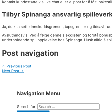
Kontakt kundestøtte via live chat eller e-post for å få tilbakes
Tilbyr Spinanga ansvarlig spillever
Ja, du kan sette innskuddsgrenser, tapsgrenser og tidsavbrudd
Avslutningsvis: Ved å følge denne sjekklisten og forstå bonusb
underholdende spillopplevelse hos Spinanga. Husk alltid å spil
Post navigation
←
Previous Post
Next Post
→
Navigation Menu
Search for: