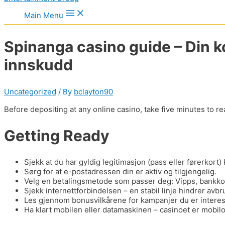
Main Menu
Spinanga casino guide – Din ko
innskudd
Uncategorized
/ By
bclayton90
Before depositing at any online casino, take five minutes to re
Getting Ready
Sjekk at du har gyldig legitimasjon (pass eller førerkort) k
Sørg for at e-postadressen din er aktiv og tilgjengelig.
Velg en betalingsmetode som passer deg: Vipps, bankko
Sjekk internettforbindelsen – en stabil linje hindrer avbr
Les gjennom bonusvilkårene for kampanjer du er interess
Ha klart mobilen eller datamaskinen – casinoet er mobilop