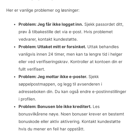
Her er vanlige problemer og løsninger:
Problem: Jeg får ikke logget inn.
Sjekk passordet ditt,
prøv å tilbakestille det via e-post. Hvis problemet
vedvarer, kontakt kundestøtte.
Problem: Uttaket mitt er forsinket.
Uttak behandles
vanligvis innen 24 timer, men kan ta lengre tid i helger
eller ved verifiseringskrav. Kontroller at kontoen din er
fullt verifisert.
Problem: Jeg mottar ikke e-poster.
Sjekk
søppelpostmappen, og legg til avsenderen i
adresseboken din. Du kan også endre e-postinnstillinger
i profilen.
Problem: Bonusen ble ikke kreditert.
Les
bonusvilkårene nøye. Noen bonuser krever en bestemt
bonuskode eller aktiv aktivering. Kontakt kundestøtte
hvis du mener en feil har oppstått.