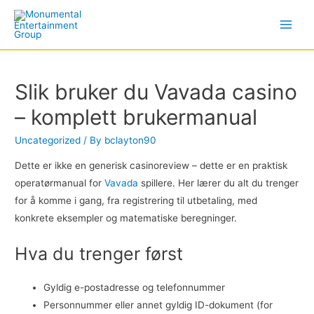
Slik bruker du Vavada casino
– komplett brukermanual
Uncategorized
/ By
bclayton90
Dette er ikke en generisk casinoreview – dette er en praktisk
operatørmanual for
Vavada
spillere. Her lærer du alt du trenger
for å komme i gang, fra registrering til utbetaling, med
konkrete eksempler og matematiske beregninger.
Hva du trenger først
Gyldig e-postadresse og telefonnummer
Personnummer eller annet gyldig ID-dokument (for