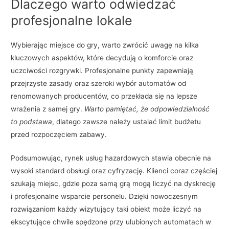
Dlaczego warto odwiedzać
profesjonalne lokale
Wybierając miejsce do gry, warto zwrócić uwagę na kilka
kluczowych aspektów, które decydują o komforcie oraz
uczciwości rozgrywki. Profesjonalne punkty zapewniają
przejrzyste zasady oraz szeroki wybór automatów od
renomowanych producentów, co przekłada się na lepsze
wrażenia z samej gry.
Warto pamiętać, że odpowiedzialność
to podstawa
, dlatego zawsze należy ustalać limit budżetu
przed rozpoczęciem zabawy.
Podsumowując, rynek usług hazardowych stawia obecnie na
wysoki standard obsługi oraz cyfryzację. Klienci coraz częściej
szukają miejsc, gdzie poza samą grą mogą liczyć na dyskrecję
i profesjonalne wsparcie personelu. Dzięki nowoczesnym
rozwiązaniom każdy wizytujący taki obiekt może liczyć na
ekscytujące chwile spędzone przy ulubionych automatach w