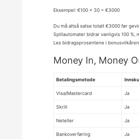
Eksempel: €100 × 30 = €3000
Du må altså satse totalt €3000 før gevi
Spillautomater bidrar vanligvis 100 %, 
Les bidragsprosentene i bonusvilkåren
Money In, Money O
Betalingsmetode
Innsk
Visa/Mastercard
Ja
Skrill
Ja
Neteller
Ja
Bankoverføring
Ja