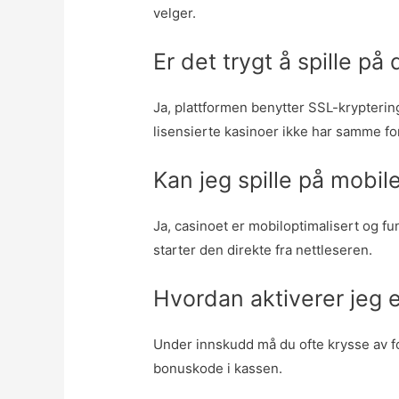
velger.
Er det trygt å spille på
Ja, plattformen benytter SSL-krypterin
lisensierte kasinoer ikke har samme f
Kan jeg spille på mobil
Ja, casinoet er mobiloptimalisert og 
starter den direkte fra nettleseren.
Hvordan aktiverer jeg 
Under innskudd må du ofte krysse av for
bonuskode i kassen.