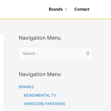
Brands
Contact
Navigation Menu
S
e
a
r
Navigation Menu
c
BRANDS
h
f
MONUMENTAL TV
o
HARDCORE FANTASIES
r