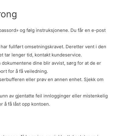
rong
passord» og følg instruksjonene. Du får en e-post
har fullført omsetningskravet. Deretter vent i den
t tar lenger tid, kontakt kundeservice.
okumentene dine blir avvist, sørg for at de er
ort for å få veiledning.
erbufferen eller prøv en annen enhet. Sjekk om
unn av gjentatte feil innlogginger eller mistenkelig
or å få låst opp kontoen.