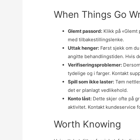
When Things Go W
Glemt passord:
Klikk på «Glemt 
med tilbakestillingslenke.
Uttak henger:
Først sjekk om du 
angitte behandlingstiden. Hvis de
Verifiseringsproblemer:
Dersom d
tydelige og i farger. Kontakt supp
Spill som ikke laster:
Tøm nettles
det er planlagt vedlikehold.
Konto låst:
Dette skjer ofte på gr
aktivitet. Kontakt kundeservice f
Worth Knowing