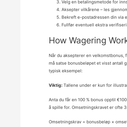
Velg en betalingsmetode for inn
Aksepter vilkårene – les gjennom
Bekreft e-postadressen din via e
Fullfør eventuell ekstra verifiseri
How Wagering Wor
Når du aksepterer en velkomstbonus, f
må satse bonusbeløpet et visst antall g
typisk eksempel:
Viktig:
Tallene under er kun for illustra
Anta du får en 100 % bonus opptil €100.
å spille for. Omsetningskravet er ofte
Omsetningskrav = bonusbeløp × omsetn