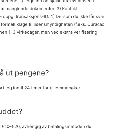
se stegene: 1) Logg inn og sjekk uttaksstatusen i
r om manglende dokumenter. 3) Kontakt
 – oppgi transaksjons-ID. 4) Dersom du ikke får svar
formell klage til lisensmyndigheten (f.eks. Curacao
nen 1–3 virkedager, men ved ekstra verifisering
 få ut pengene?
ort, og inntil 24 timer for e-lommebøker.
uddet?
t €10–€20, avhengig av betalingsmetoden du