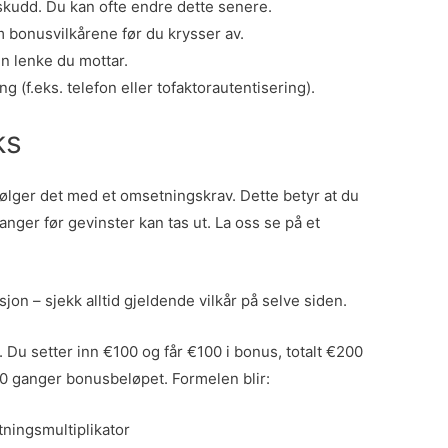
skudd. Du kan ofte endre dette senere.
 bonusvilkårene før du krysser av.
n lenke du mottar.
ng (f.eks. telefon eller tofaktorautentisering).
ks
ølger det med et omsetningskrav. Dette betyr at du
anger før gevinster kan tas ut. La oss se på et
sjon – sjekk alltid gjeldende vilkår på selve siden.
 Du setter inn €100 og får €100 i bonus, totalt €200
 30 ganger bonusbeløpet. Formelen blir:
ingsmultiplikator