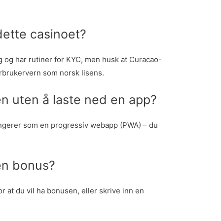
 dette casinoet?
g og har rutiner for KYC, men husk at Curacao-
orbrukervern som norsk lisens.
en uten å laste ned en app?
fungerer som en progressiv webapp (PWA) – du
en bonus?
 at du vil ha bonusen, eller skrive inn en