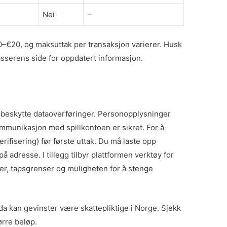
Nei
–
–€20, og maksuttak per transaksjon varierer. Husk
sserens side for oppdatert informasjon.
å beskytte dataoverføringer. Personopplysninger
ommunikasjon med spillkontoen er sikret. For å
ifisering) før første uttak. Du må laste opp
 på adresse. I tillegg tilbyr plattformen verktøy for
er, tapsgrenser og muligheten for å stenge
da kan gevinster være skattepliktige i Norge. Sjekk
rre beløp.