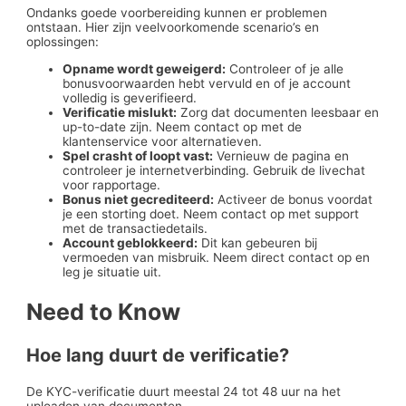
Ondanks goede voorbereiding kunnen er problemen
ontstaan. Hier zijn veelvoorkomende scenario’s en
oplossingen:
Opname wordt geweigerd:
Controleer of je alle
bonusvoorwaarden hebt vervuld en of je account
volledig is geverifieerd.
Verificatie mislukt:
Zorg dat documenten leesbaar en
up-to-date zijn. Neem contact op met de
klantenservice voor alternatieven.
Spel crasht of loopt vast:
Vernieuw de pagina en
controleer je internetverbinding. Gebruik de livechat
voor rapportage.
Bonus niet gecrediteerd:
Activeer de bonus voordat
je een storting doet. Neem contact op met support
met de transactiedetails.
Account geblokkeerd:
Dit kan gebeuren bij
vermoeden van misbruik. Neem direct contact op en
leg je situatie uit.
Need to Know
Hoe lang duurt de verificatie?
De KYC-verificatie duurt meestal 24 tot 48 uur na het
uploaden van documenten.