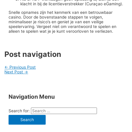
klacht in bij de licentieverstrekker (Curaçao eGaming).
Snelle opnames zijn het kenmerk van een betrouwbaar
casino. Door de bovenstaande stappen te volgen,
minimaliseer je risico’s en geniet je van een veilige
speelervaring. Vergeet niet om verantwoord te spelen en
alleen te spelen wat je je kunt veroorloven te verliezen.
Post navigation
←
Previous Post
Next Post
→
Navigation Menu
Search for: