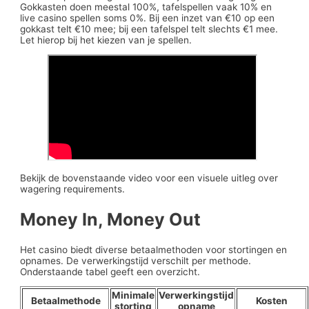
Gokkasten doen meestal 100%, tafelspellen vaak 10% en
live casino spellen soms 0%. Bij een inzet van €10 op een
gokkast telt €10 mee; bij een tafelspel telt slechts €1 mee.
Let hierop bij het kiezen van je spellen.
Bekijk de bovenstaande video voor een visuele uitleg over
wagering requirements.
Money In, Money Out
Het casino biedt diverse betaalmethoden voor stortingen en
opnames. De verwerkingstijd verschilt per methode.
Onderstaande tabel geeft een overzicht.
Minimale
Verwerkingstijd
Betaalmethode
Kosten
storting
opname