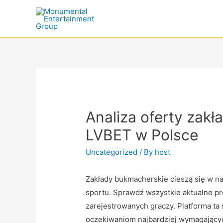
Analiza oferty zak
LVBET w Polsce
Uncategorized
/ By
host
Zakłady bukmacherskie cieszą się w n
sportu. Sprawdź wszystkie aktualne pr
zarejestrowanych graczy. Platforma ta 
oczekiwaniom najbardziej wymagający