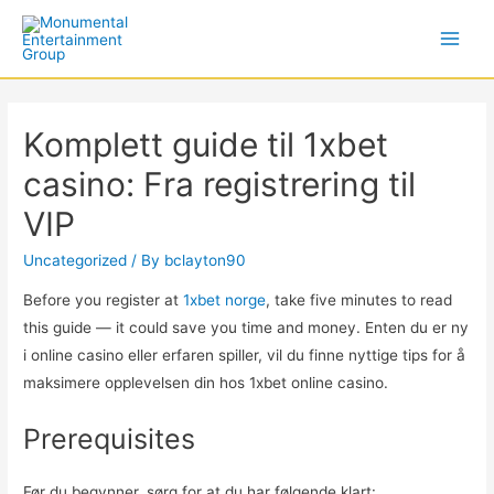
Main
Men
Komplett guide til 1xbet
casino: Fra registrering til
VIP
Uncategorized
/ By
bclayton90
Before you register at
1xbet norge
, take five minutes to read
this guide — it could save you time and money. Enten du er ny
i online casino eller erfaren spiller, vil du finne nyttige tips for å
maksimere opplevelsen din hos 1xbet online casino.
Prerequisites
Før du begynner, sørg for at du har følgende klart: