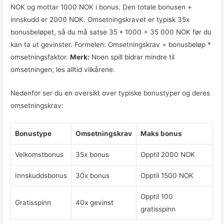
NOK og mottar 1000 NOK i bonus. Den totale bonusen +
innskudd er 2000 NOK. Omsetningskravet er typisk 35x
bonusbeløpet, så du må satse 35 * 1000 = 35 000 NOK før du
kan ta ut gevinster. Formelen: Omsetningskrav = bonusbeløp *
omsetningsfaktor.
Merk:
Noen spill bidrar mindre til
omsetningen; les alltid vilkårene.
Nedenfor ser du en oversikt over typiske bonustyper og deres
omsetningskrav:
Bonustype
Omsetningskrav
Maks bonus
Velkomstbonus
35x bonus
Opptil 2000 NOK
Innskuddsbonus
30x bonus
Opptil 1500 NOK
Opptil 100
Gratisspinn
40x gevinst
gratisspinn