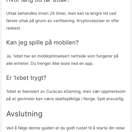
Uttak behandles innen 24 timer, men kan ta lengre tid ved
første uttak på grunn av verifisering. Kryptovalutaer er ofte
raskest.
Kan jeg spille på mobilen?
Ja, 1xbet har en mobiloptimalisert nettside som fungerer på
alle enheter. Du trenger ikke laste ned en app.
Er 1xbet trygt?
1xbet er lisensiert av Curacao eGaming, men vær oppmerksom
på at gevinster kan være skattepliktige i Norge. Spill ansvarlig.
Avslutning
Ved å følge denne guiden er du godt rustet til å starte din reise