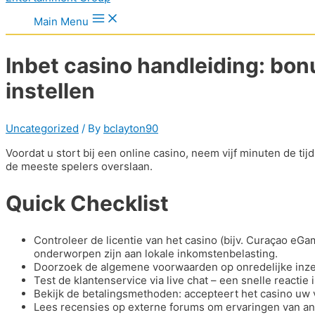
Main Menu
Inbet casino handleiding: bo
instellen
Uncategorized
/ By
bclayton90
Voordat u stort bij een online casino, neem vijf minuten de tij
de meeste spelers overslaan.
Quick Checklist
Controleer de licentie van het casino (bijv. Curaçao eGam
onderworpen zijn aan lokale inkomstenbelasting.
Doorzoek de algemene voorwaarden op onredelijke inze
Test de klantenservice via live chat – een snelle reactie
Bekijk de betalingsmethoden: accepteert het casino uw v
Lees recensies op externe forums om ervaringen van and