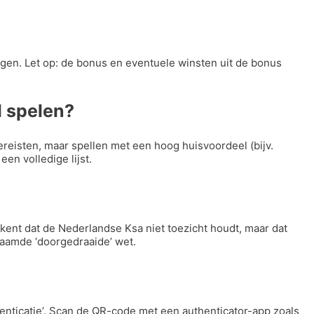
ngen. Let op: de bonus en eventuele winsten uit de bonus
d spelen?
ereisten, maar spellen met een hoog huisvoordeel (bijv.
n volledige lijst.
kent dat de Nederlandse Ksa niet toezicht houdt, maar dat
naamde ‘doorgedraaide’ wet.
thenticatie’. Scan de QR-code met een authenticator-app zoals