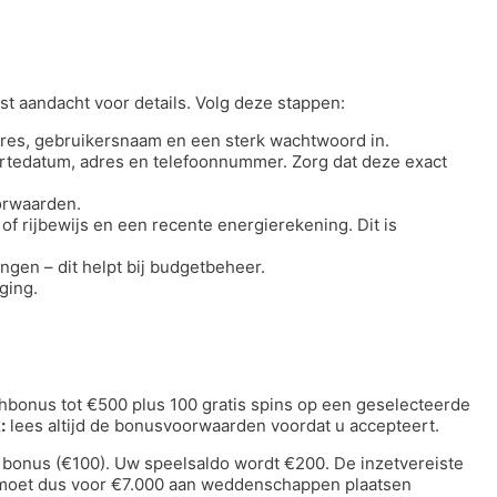
st aandacht voor details. Volg deze stappen:
dres, gebruikersnaam en een sterk wachtwoord in.
ortedatum, adres en telefoonnummer. Zorg dat deze exact
orwaarden.
of rijbewijs en een recente energierekening. Dit is
ingen – dit helpt bij budgetbeheer.
ging.
chbonus tot €500 plus 100 gratis spins op een geselecteerde
:
lees altijd de bonusvoorwaarden voordat u accepteert.
 bonus (€100). Uw speelsaldo wordt €200. De inzetvereiste
U moet dus voor €7.000 aan weddenschappen plaatsen