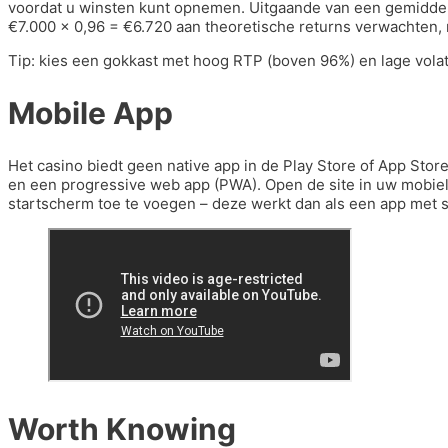
voordat u winsten kunt opnemen. Uitgaande van een gemiddel
€7.000 × 0,96 = €6.720 aan theoretische returns verwachten, m
Tip: kies een gokkast met hoog RTP (boven 96%) en lage volatil
Mobile App
Het casino biedt geen native app in de Play Store of App Sto
en een progressive web app (PWA). Open de site in uw mobie
startscherm toe te voegen – deze werkt dan als een app met s
Worth Knowing