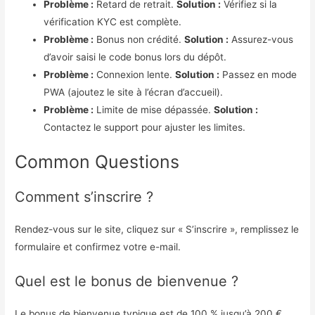
Problème :
Retard de retrait.
Solution :
Vérifiez si la
vérification KYC est complète.
Problème :
Bonus non crédité.
Solution :
Assurez-vous
d’avoir saisi le code bonus lors du dépôt.
Problème :
Connexion lente.
Solution :
Passez en mode
PWA (ajoutez le site à l’écran d’accueil).
Problème :
Limite de mise dépassée.
Solution :
Contactez le support pour ajuster les limites.
Common Questions
Comment s’inscrire ?
Rendez-vous sur le site, cliquez sur « S’inscrire », remplissez le
formulaire et confirmez votre e-mail.
Quel est le bonus de bienvenue ?
Le bonus de bienvenue typique est de 100 % jusqu’à 200 €,