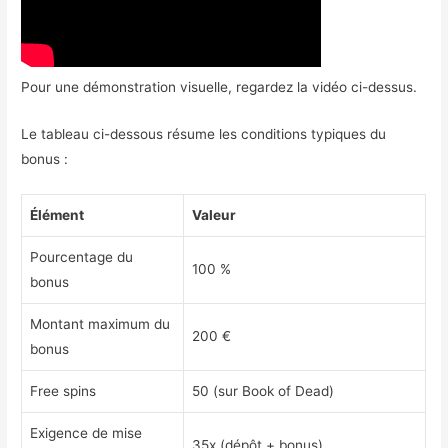
Pour une démonstration visuelle, regardez la vidéo ci-dessus.
Le tableau ci-dessous résume les conditions typiques du
bonus :
Élément
Valeur
Pourcentage du
100 %
bonus
Montant maximum du
200 €
bonus
Free spins
50 (sur Book of Dead)
Exigence de mise
35x (dépôt + bonus)