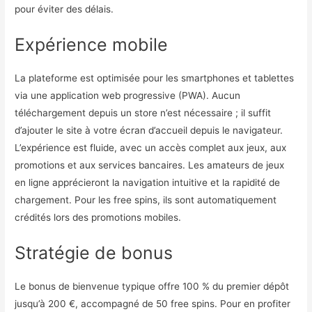
pour éviter des délais.
Expérience mobile
La plateforme est optimisée pour les smartphones et tablettes
via une application web progressive (PWA). Aucun
téléchargement depuis un store n’est nécessaire ; il suffit
d’ajouter le site à votre écran d’accueil depuis le navigateur.
L’expérience est fluide, avec un accès complet aux jeux, aux
promotions et aux services bancaires. Les amateurs de jeux
en ligne apprécieront la navigation intuitive et la rapidité de
chargement. Pour les free spins, ils sont automatiquement
crédités lors des promotions mobiles.
Stratégie de bonus
Le bonus de bienvenue typique offre 100 % du premier dépôt
jusqu’à 200 €, accompagné de 50 free spins. Pour en profiter