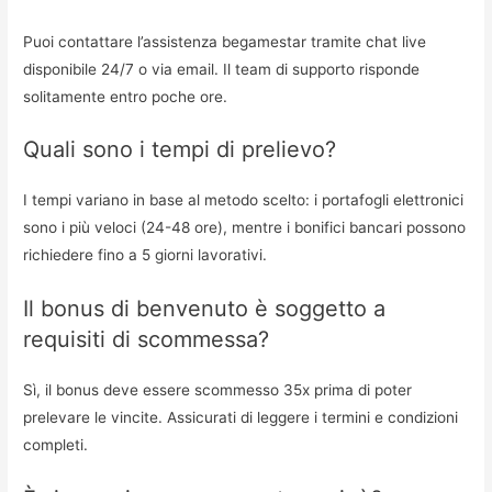
Puoi contattare l’assistenza begamestar tramite chat live
disponibile 24/7 o via email. Il team di supporto risponde
solitamente entro poche ore.
Quali sono i tempi di prelievo?
I tempi variano in base al metodo scelto: i portafogli elettronici
sono i più veloci (24-48 ore), mentre i bonifici bancari possono
richiedere fino a 5 giorni lavorativi.
Il bonus di benvenuto è soggetto a
requisiti di scommessa?
Sì, il bonus deve essere scommesso 35x prima di poter
prelevare le vincite. Assicurati di leggere i termini e condizioni
completi.