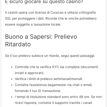
È sicuro giocare su questo casinò?
Il casinò opera con licenza di Curacao e utilizza crittografia
SSL per proteggere i dati. Ricorda che le vincite potrebbero
essere soggette a tassazione locale.
Buono a Sapersi: Prelievo
Ritardato
Se il tuo prelievo subisce un ritardo, segui questi passaggi:
Controlla che la verifica KYC sia completa (documenti
inviati e approvati).
Verifica i limiti di prelievo settimanali/mensili.
Contatta l’assistenza begamestar via chat o email,
fornendo il tuo ID transazione.
I tempi di risoluzione standard sono entro 48 ore. Se non
ricevi risposta, contatta il supporto tramite i canali