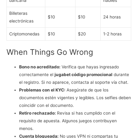
bancaria
hábiles
Billeteras
$10
$10
24 horas
electrónicas
Criptomonedas
$10
$20
1-2 horas
When Things Go Wrong
Bono no acreditado:
Verifica que hayas ingresado
correctamente el
jugabet código promocional
durante
el registro. Si no aparece, contacta al soporte vía chat.
Problemas con el KYC:
Asegúrate de que los
documentos estén vigentes y legibles. Los selfies deben
coincidir con el documento.
Retiro rechazado:
Revisa si has cumplido con el
requisito de apuesta. Algunos juegos contribuyen
menos.
Cuenta bloqueada:
No uses VPN ni compartas tu