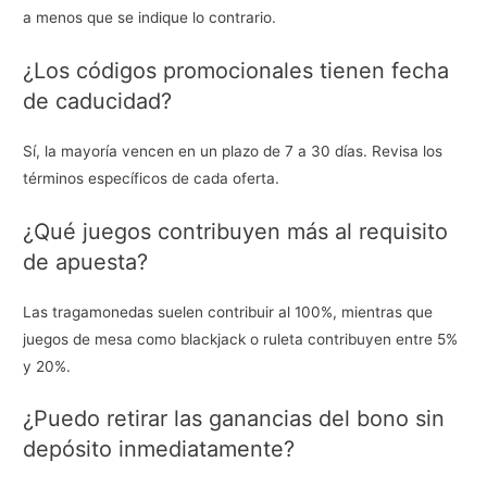
a menos que se indique lo contrario.
¿Los códigos promocionales tienen fecha
de caducidad?
Sí, la mayoría vencen en un plazo de 7 a 30 días. Revisa los
términos específicos de cada oferta.
¿Qué juegos contribuyen más al requisito
de apuesta?
Las tragamonedas suelen contribuir al 100%, mientras que
juegos de mesa como blackjack o ruleta contribuyen entre 5%
y 20%.
¿Puedo retirar las ganancias del bono sin
depósito inmediatamente?