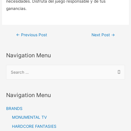
necesidades. Disfruta del juego responsable y de tus
ganancias.
Post
←
Previous Post
Next Post
→
navigation
Navigation Menu
S
e
a
r
Navigation Menu
c
h
BRANDS
f
MONUMENTAL TV
o
HARDCORE FANTASIES