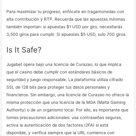
Para maximizar tu progreso, enfócate en tragamonedas con
alta contribución y RTP. Recuerda que las apuestas mínimas
también importan: si apuestas $1 USD por giro, necesitarás
3,500 giros para cumplir. Si apuestas $5 USD, solo 700 giros.
Is It Safe?
Jugabet opera bajo una licencia de Curazao, lo que implica
que el casino debe cumplir con estándares básicos de
seguridad y juego responsable. La plataforma utiliza cifrado
SSL de 128 bits para proteger tus datos personales y
financieros. Sin embargo, una licencia de Curazao no ofrece la
misma protección que una licencia de la MGA (Malta Gaming
Authority) o de un organismo local. Por ello, es importante que
tomes precauciones adicionales: usa contraseñas seguras,
activa la autenticación de dos factores (2FA) si está
disponible, y verifica siempre que la URL comience con