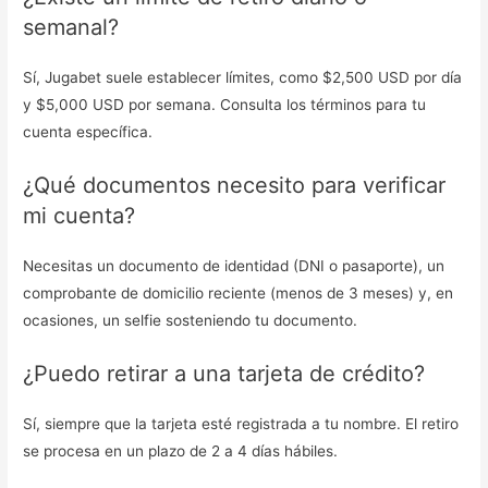
semanal?
Sí, Jugabet suele establecer límites, como $2,500 USD por día
y $5,000 USD por semana. Consulta los términos para tu
cuenta específica.
¿Qué documentos necesito para verificar
mi cuenta?
Necesitas un documento de identidad (DNI o pasaporte), un
comprobante de domicilio reciente (menos de 3 meses) y, en
ocasiones, un selfie sosteniendo tu documento.
¿Puedo retirar a una tarjeta de crédito?
Sí, siempre que la tarjeta esté registrada a tu nombre. El retiro
se procesa en un plazo de 2 a 4 días hábiles.