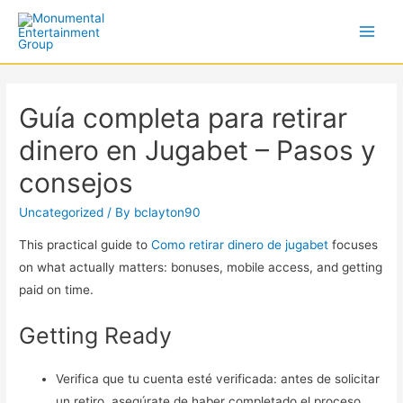
Main
Men
Guía completa para retirar
dinero en Jugabet – Pasos y
consejos
Uncategorized
/ By
bclayton90
This practical guide to
Como retirar dinero de jugabet
focuses
on what actually matters: bonuses, mobile access, and getting
paid on time.
Getting Ready
Verifica que tu cuenta esté verificada: antes de solicitar
un retiro, asegúrate de haber completado el proceso