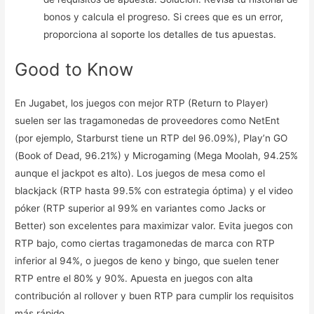
bonos y calcula el progreso. Si crees que es un error,
proporciona al soporte los detalles de tus apuestas.
Good to Know
En Jugabet, los juegos con mejor RTP (Return to Player)
suelen ser las tragamonedas de proveedores como NetEnt
(por ejemplo, Starburst tiene un RTP del 96.09%), Play’n GO
(Book of Dead, 96.21%) y Microgaming (Mega Moolah, 94.25%
aunque el jackpot es alto). Los juegos de mesa como el
blackjack (RTP hasta 99.5% con estrategia óptima) y el video
póker (RTP superior al 99% en variantes como Jacks or
Better) son excelentes para maximizar valor. Evita juegos con
RTP bajo, como ciertas tragamonedas de marca con RTP
inferior al 94%, o juegos de keno y bingo, que suelen tener
RTP entre el 80% y 90%. Apuesta en juegos con alta
contribución al rollover y buen RTP para cumplir los requisitos
más rápido.