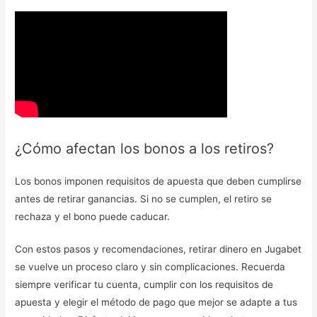
¿Cómo afectan los bonos a los retiros?
Los bonos imponen requisitos de apuesta que deben cumplirse
antes de retirar ganancias. Si no se cumplen, el retiro se
rechaza y el bono puede caducar.
Con estos pasos y recomendaciones, retirar dinero en Jugabet
se vuelve un proceso claro y sin complicaciones. Recuerda
siempre verificar tu cuenta, cumplir con los requisitos de
apuesta y elegir el método de pago que mejor se adapte a tus