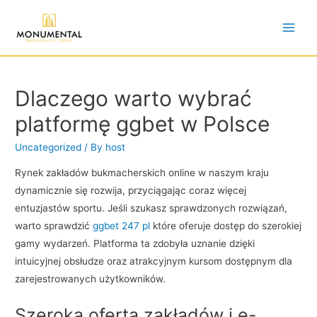
Dlaczego warto wybrać
platformę ggbet w Polsce
Uncategorized
/ By
host
Rynek zakładów bukmacherskich online w naszym kraju
dynamicznie się rozwija, przyciągając coraz więcej
entuzjastów sportu. Jeśli szukasz sprawdzonych rozwiązań,
warto sprawdzić
ggbet 247 pl
które oferuje dostęp do szerokiej
gamy wydarzeń. Platforma ta zdobyła uznanie dzięki
intuicyjnej obsłudze oraz atrakcyjnym kursom dostępnym dla
zarejestrowanych użytkowników.
Szeroka oferta zakładów i e-