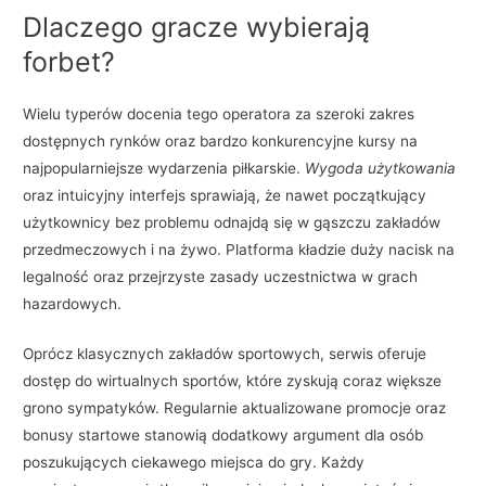
Dlaczego gracze wybierają
forbet?
Wielu typerów docenia tego operatora za szeroki zakres
dostępnych rynków oraz bardzo konkurencyjne kursy na
najpopularniejsze wydarzenia piłkarskie.
Wygoda użytkowania
oraz intuicyjny interfejs sprawiają, że nawet początkujący
użytkownicy bez problemu odnajdą się w gąszczu zakładów
przedmeczowych i na żywo. Platforma kładzie duży nacisk na
legalność oraz przejrzyste zasady uczestnictwa w grach
hazardowych.
Oprócz klasycznych zakładów sportowych, serwis oferuje
dostęp do wirtualnych sportów, które zyskują coraz większe
grono sympatyków. Regularnie aktualizowane promocje oraz
bonusy startowe stanowią dodatkowy argument dla osób
poszukujących ciekawego miejsca do gry. Każdy