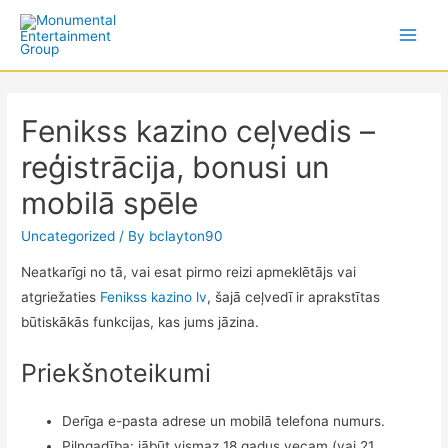
Main
Men
Fenikss kazino ceļvedis –
reģistrācija, bonusi un
mobilā spēle
Uncategorized
/ By
bclayton90
Neatkarīgi no tā, vai esat pirmo reizi apmeklētājs vai
atgriežaties
Fenikss kazino lv
, šajā ceļvedī ir aprakstītas
būtiskākās funkcijas, kas jums jāzina.
Priekšnoteikumi
Derīga e-pasta adrese un mobilā telefona numurs.
Pilngadība: jābūt vismaz 18 gadus vecam (vai 21,