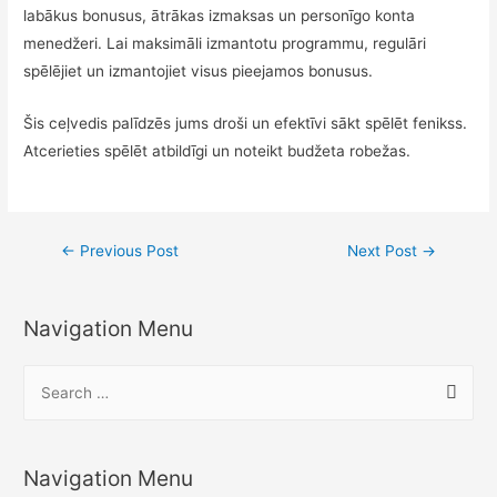
labākus bonusus, ātrākas izmaksas un personīgo konta
menedžeri. Lai maksimāli izmantotu programmu, regulāri
spēlējiet un izmantojiet visus pieejamos bonusus.
Šis ceļvedis palīdzēs jums droši un efektīvi sākt spēlēt fenikss.
Atcerieties spēlēt atbildīgi un noteikt budžeta robežas.
Post
←
Previous Post
Next Post
→
navigation
Navigation Menu
S
e
a
r
Navigation Menu