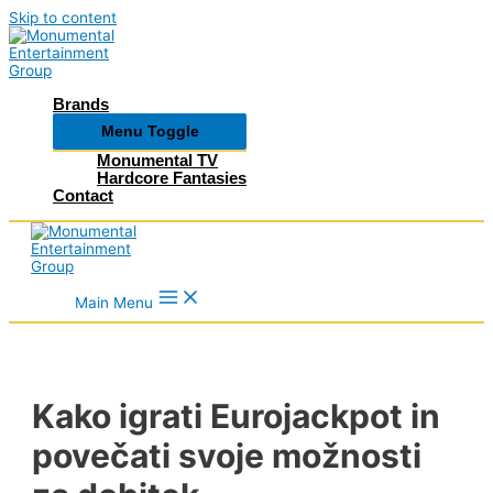
Skip to content
Brands
Menu Toggle
Monumental TV
Hardcore Fantasies
Contact
Main Menu
Kako igrati Eurojackpot in
povečati svoje možnosti