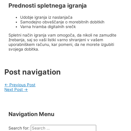
Prednosti spletnega igranja
Udobje igranja iz naslanjača
Samodejno obveščanje o morebitnih dobitkih
Varna hramba digitalnih srečk
Spletni način igranja vam omogoča, da nikoli ne zamudite
žrebanja, saj so vaši listki varno shranjeni v vašem
uporabniškem računu, kar pomeni, da ne morete izgubiti
svojega dobitka.
Post navigation
←
Previous Post
Next Post
→
Navigation Menu
Search for: