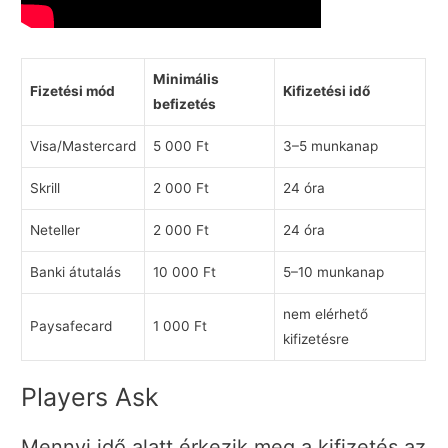
Minimális
Fizetési mód
Kifizetési idő
befizetés
Visa/Mastercard
5 000 Ft
3–5 munkanap
Skrill
2 000 Ft
24 óra
Neteller
2 000 Ft
24 óra
Banki átutalás
10 000 Ft
5–10 munkanap
nem elérhető
Paysafecard
1 000 Ft
kifizetésre
Players Ask
Mennyi idő alatt érkezik meg a kifizetés az