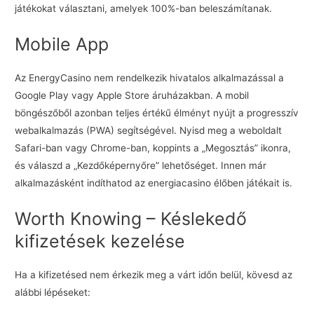
játékokat választani, amelyek 100%-ban beleszámítanak.
Mobile App
Az EnergyCasino nem rendelkezik hivatalos alkalmazással a
Google Play vagy Apple Store áruházakban. A mobil
böngészőből azonban teljes értékű élményt nyújt a progresszív
webalkalmazás (PWA) segítségével. Nyisd meg a weboldalt
Safari-ban vagy Chrome-ban, koppints a „Megosztás” ikonra,
és válaszd a „Kezdőképernyőre” lehetőséget. Innen már
alkalmazásként indíthatod az energiacasino élőben játékait is.
Worth Knowing – Késlekedő
kifizetések kezelése
Ha a kifizetésed nem érkezik meg a várt időn belül, kövesd az
alábbi lépéseket: