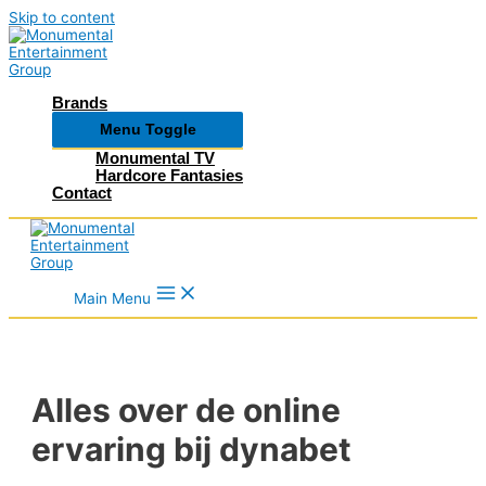
Skip to content
Brands
Menu Toggle
Monumental TV
Hardcore Fantasies
Contact
Main Menu
Alles over de online
ervaring bij dynabet