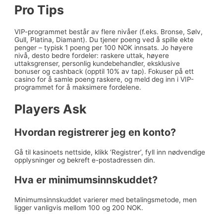
Pro Tips
VIP-programmet består av flere nivåer (f.eks. Bronse, Sølv,
Gull, Platina, Diamant). Du tjener poeng ved å spille ekte
penger – typisk 1 poeng per 100 NOK innsats. Jo høyere
nivå, desto bedre fordeler: raskere uttak, høyere
uttaksgrenser, personlig kundebehandler, eksklusive
bonuser og cashback (opptil 10% av tap). Fokuser på ett
casino for å samle poeng raskere, og meld deg inn i VIP-
programmet for å maksimere fordelene.
Players Ask
Hvordan registrerer jeg en konto?
Gå til kasinoets nettside, klikk ‘Registrer’, fyll inn nødvendige
opplysninger og bekreft e-postadressen din.
Hva er minimumsinnskuddet?
Minimumsinnskuddet varierer med betalingsmetode, men
ligger vanligvis mellom 100 og 200 NOK.