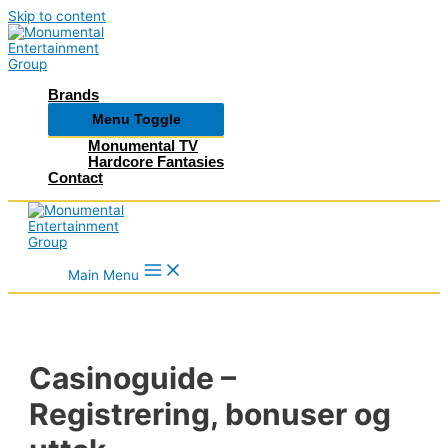
Skip to content
Brands
Menu Toggle
Monumental TV
Hardcore Fantasies
Contact
Main Menu
Casinoguide –
Registrering, bonuser og