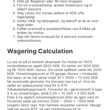
Klikk på ‘Registrer’ eller ‘Bli med’-knappen.
Fyll inn e-postadresse, ønsket brukernavn og et
sikkert passord.
Velg valuta (for norske spillere er NOK ofte
tilgjengelig).
Godta vilkår og betingelser, og bekreft at du er over
legal alder.
Fullfør eventuell e-postbekreftelse ved å klikke på
lenken du mottar.
Gjør ditt første innskudd for å aktivere eventuell
velkomstbonus.
Wagering Calculation
La oss se på et konkret eksempel: Du mottar en 100%
innskuddsbonus opptil 2000 NOK. Du setter inn 1000 NOK,
og får 1000 NOK i bonus. Din totale spillbare saldo blir 2000
NOK. Omsetningskravet er 35 ganger (bonus + innskudd).
Det betyr at du må satse totalt 35 × 2000 = 70 000 NOK
før eventuelle gevinster fra bonusen kan tas ut. Hvis du
spiller en spilleautomat med 95 % RTP
(tilbakebetalingsprosent), forventer du i gjennomsnitt å tape
5 % av omsetningen, altså 0,05 × 70 000 = 3 500 NOK.
Etter å ha oppfylt omsetningskravet sitter du igjen med en
forventet saldo på omtrent 2000 − 3500 = −1500 NOK
(negativ betyr tap), men faktiske resultater varierer. Mange
spill har lavere RTP, så vær oppmerksom på at