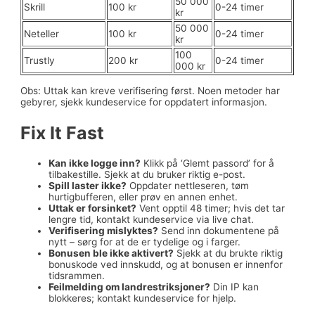
50 000
Skrill
100 kr
0-24 timer
kr
50 000
Neteller
100 kr
0-24 timer
kr
100
Trustly
200 kr
0-24 timer
000 kr
Obs: Uttak kan kreve verifisering først. Noen metoder har
gebyrer, sjekk kundeservice for oppdatert informasjon.
Fix It Fast
Kan ikke logge inn?
Klikk på ‘Glemt passord’ for å
tilbakestille. Sjekk at du bruker riktig e-post.
Spill laster ikke?
Oppdater nettleseren, tøm
hurtigbufferen, eller prøv en annen enhet.
Uttak er forsinket?
Vent opptil 48 timer; hvis det tar
lengre tid, kontakt kundeservice via live chat.
Verifisering mislyktes?
Send inn dokumentene på
nytt – sørg for at de er tydelige og i farger.
Bonusen ble ikke aktivert?
Sjekk at du brukte riktig
bonuskode ved innskudd, og at bonusen er innenfor
tidsrammen.
Feilmelding om landrestriksjoner?
Din IP kan
blokkeres; kontakt kundeservice for hjelp.