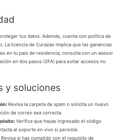
dad
 proteger tus datos. Además, cuenta con política de
o. La licencia de Curazao implica que las ganancias
es en tu país de residencia; consulta con un asesor
cación en dos pasos (2FA) para evitar accesos no
 y soluciones
ión:
Revisa la carpeta de spam o solicita un nuevo
ción de correo sea correcta.
pósito:
Verifica que hayas ingresado el código
tacta al soporte en vivo si persiste.
Revisa si has cumplido con el requisito de