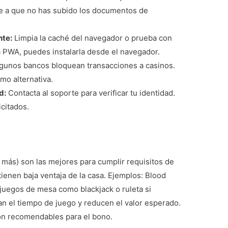
 a que no has subido los documentos de
nte:
Limpia la caché del navegador o prueba con
na PWA, puedes instalarla desde el navegador.
gunos bancos bloquean transacciones a casinos.
o alternativa.
d:
Contacta al soporte para verificar tu identidad.
citados.
más) son las mejores para cumplir requisitos de
tienen baja ventaja de la casa. Ejemplos: Blood
 juegos de mesa como blackjack o ruleta si
n el tiempo de juego y reducen el valor esperado.
on recomendables para el bono.