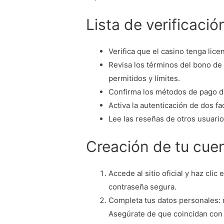
Lista de verificació
Verifica que el casino tenga lic
Revisa los términos del bono de 
permitidos y límites.
Confirma los métodos de pago d
Activa la autenticación de dos f
Lee las reseñas de otros usuari
Creación de tu cue
Accede al sitio oficial y haz clic
contraseña segura.
Completa tus datos personales: 
Asegúrate de que coincidan con