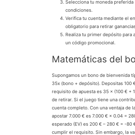
Selecciona tu moneda preferida (
condiciones.
Verifica tu cuenta mediante el e
obligatorio para retirar ganancia
Realiza tu primer depósito para 
un código promocional.
Matemáticas del b
Supongamos un bono de bienvenida típ
35x (bono + depósito). Depositas 100 €
requisito de apuesta es 35 × (100 € + 
de retirar. Si el juego tiene una contr
cuenta completo. Con una ventaja de la
apostar 7.000 € es 7.000 € × 0.04 = 280
esperado (EV) es 200 € – 280 € = -80 €
cumplir el requisito. Sin embargo, la 