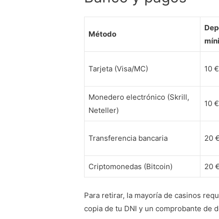
Dep
Método
mín
Tarjeta (Visa/MC)
10 
Monedero electrónico (Skrill,
10 
Neteller)
Transferencia bancaria
20 
Criptomonedas (Bitcoin)
20 
Para retirar, la mayoría de casinos requ
copia de tu DNI y un comprobante de do