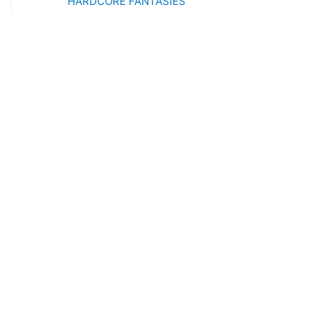
HARDCORE FANTASIES
r
: