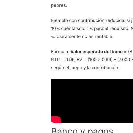
peores.
Ejemplo con contribución reducida: si 
10 € cuenta solo 1 € para el requisito.
€. Claramente no es rentable.
Fórmula:
Valor esperado del bono
= (B
RTP = 0.96, EV = (100 × 0.96) – (7.000 ×
según el juego y la contribución.
Banco y pagos