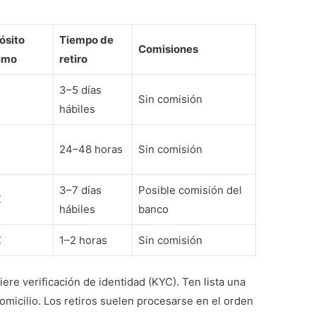
ósito
Tiempo de
Comisiones
imo
retiro
3–5 días
€
Sin comisión
hábiles
€
24–48 horas
Sin comisión
3–7 días
Posible comisión del
€
hábiles
banco
€
1–2 horas
Sin comisión
iere verificación de identidad (KYC). Ten lista una
micilio. Los retiros suelen procesarse en el orden