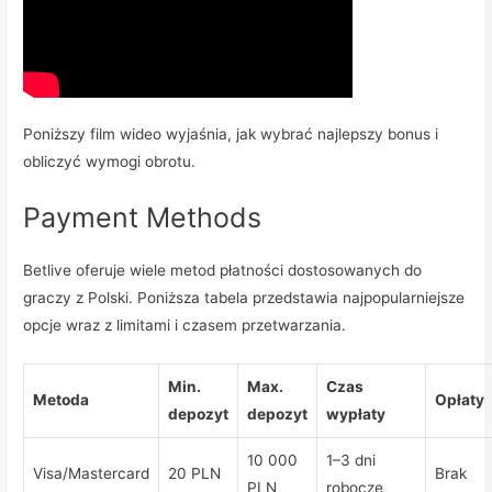
Poniższy film wideo wyjaśnia, jak wybrać najlepszy bonus i
obliczyć wymogi obrotu.
Payment Methods
Betlive oferuje wiele metod płatności dostosowanych do
graczy z Polski. Poniższa tabela przedstawia najpopularniejsze
opcje wraz z limitami i czasem przetwarzania.
Min.
Max.
Czas
Metoda
Opłaty
depozyt
depozyt
wypłaty
10 000
1–3 dni
Visa/Mastercard
20 PLN
Brak
PLN
robocze