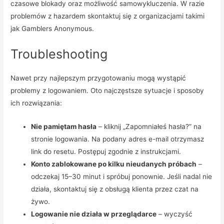
czasowe blokady oraz możliwość samowykluczenia. W razie
problemów z hazardem skontaktuj się z organizacjami takimi
jak Gamblers Anonymous.
Troubleshooting
Nawet przy najlepszym przygotowaniu mogą wystąpić
problemy z logowaniem. Oto najczęstsze sytuacje i sposoby
ich rozwiązania:
Nie pamiętam hasła
– kliknij „Zapomniałeś hasła?” na
stronie logowania. Na podany adres e-mail otrzymasz
link do resetu. Postępuj zgodnie z instrukcjami.
Konto zablokowane po kilku nieudanych próbach
–
odczekaj 15–30 minut i spróbuj ponownie. Jeśli nadal nie
działa, skontaktuj się z obsługą klienta przez czat na
żywo.
Logowanie nie działa w przeglądarce
– wyczyść