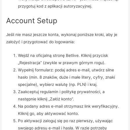
przygotuj kod z aplikacji autoryzacyjnej.
Account Setup
Jeśli nie masz jeszcze konta, wykonaj poniższe kroki, aby je
założyć i przygotować do logowania:
Wejdź na oficjalną stronę Betlive. Kliknij przycisk
„Rejestracja” (zwykle w prawym górnym rogu).
Wypełnij formularz: podaj adres e-mail, utwórz silne
hasło (min. 8 znaków, duże i małe litery, cyfry, znaki
specjalne), wybierz walutę (np. PLN) i kraj.
Zaakceptuj regulamin i politykę prywatności, a
następnie kliknij „Załóż konto”.
Na podany adres e-mail otrzymasz link weryfikacyjny.
Kliknij go, aby aktywować konto.
Po aktywacji zaloguj się po raz pierwszy, używając
swojego adresu e-mail i hasła. W razie potrzeby