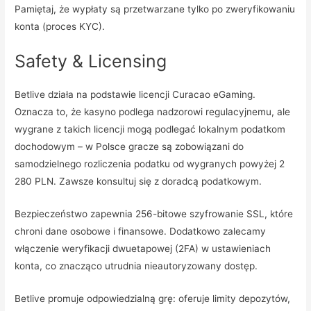
Pamiętaj, że wypłaty są przetwarzane tylko po zweryfikowaniu
konta (proces KYC).
Safety & Licensing
Betlive działa na podstawie licencji Curacao eGaming.
Oznacza to, że kasyno podlega nadzorowi regulacyjnemu, ale
wygrane z takich licencji mogą podlegać lokalnym podatkom
dochodowym – w Polsce gracze są zobowiązani do
samodzielnego rozliczenia podatku od wygranych powyżej 2
280 PLN. Zawsze konsultuj się z doradcą podatkowym.
Bezpieczeństwo zapewnia 256-bitowe szyfrowanie SSL, które
chroni dane osobowe i finansowe. Dodatkowo zalecamy
włączenie weryfikacji dwuetapowej (2FA) w ustawieniach
konta, co znacząco utrudnia nieautoryzowany dostęp.
Betlive promuje odpowiedzialną grę: oferuje limity depozytów,