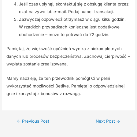
Jeśli czas upłynął, skontaktuj się z obsługą klienta przez
czat na żywo lub e-mail. Podaj numer transakcji.
Zazwyczaj odpowiedź otrzymasz w ciągu kilku godzin.
W rzadkich przypadkach konieczne jest dodatkowe
dochodzenie – może to potrwać do 72 godzin.
Pamiętaj, że większość opóźnień wynika z niekompletnych
danych lub procesów bezpieczeństwa. Zachowaj cierpliwość –
wypłata zostanie zrealizowana.
Mamy nadzieję, że ten przewodnik pomógł Ci w pełni
wykorzystać możliwości Betlive. Pamiętaj o odpowiedzialnej
grze i korzystaj z bonusów z rozwagą.
Post
←
Previous Post
Next Post
→
navigation