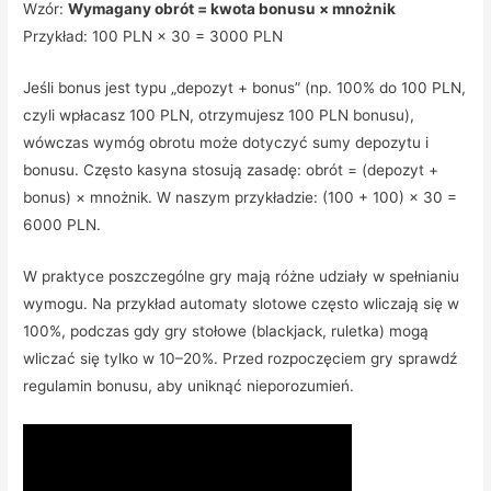
Wzór:
Wymagany obrót = kwota bonusu × mnożnik
Przykład: 100 PLN × 30 = 3000 PLN
Jeśli bonus jest typu „depozyt + bonus” (np. 100% do 100 PLN,
czyli wpłacasz 100 PLN, otrzymujesz 100 PLN bonusu),
wówczas wymóg obrotu może dotyczyć sumy depozytu i
bonusu. Często kasyna stosują zasadę: obrót = (depozyt +
bonus) × mnożnik. W naszym przykładzie: (100 + 100) × 30 =
6000 PLN.
W praktyce poszczególne gry mają różne udziały w spełnianiu
wymogu. Na przykład automaty slotowe często wliczają się w
100%, podczas gdy gry stołowe (blackjack, ruletka) mogą
wliczać się tylko w 10–20%. Przed rozpoczęciem gry sprawdź
regulamin bonusu, aby uniknąć nieporozumień.