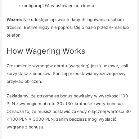
skonfiguruj 2FA w ustawieniach konta.
Ważne:
Nie udostępniaj swoich danych logowania osobom
trzecim. Betlive nigdy nie poprosi Cię o hasło przez e-mail lub
telefon.
How Wagering Works
Zrozumienie wymogów obrotu (wagering) jest kluczowe, jeśli
korzystasz z bonusów. Poniżej przedstawiamy szczegółowy
przykład obliczeń.
Zakładamy, że otrzymałeś bonus powitalny w wysokości 100
PLN z wymogiem obrotu 30x (30-krotność kwoty bonusu).
Oznacza to, że musisz postawić zakłady o łącznej wartości 30
× 100 PLN = 3000 PLN, zanim będziesz mógł wypłacić
wygrane z bonusu.