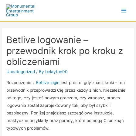
Main
Men
Betlive logowanie –
przewodnik krok po kroku z
obliczeniami
Uncategorized
/ By
bclayton90
Rozpoczęcie z
Betlive login
jest proste, gdy znasz kroki – ten
przewodnik przeprowadzi Cię przez każdy z nich. Niezależnie
od tego, czy jesteś nowym graczem, czy wracasz, proces
logowania został zaprojektowany tak, aby był szybki i
bezpieczny. Poniżej znajdziesz szczegółowe instrukcje,
praktyczne przykłady oraz porady, które pomogą Ci uniknąć
typowych problemów.