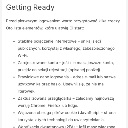
Getting Ready
Przed pierwszym logowaniem warto przygotować kilka rzeczy.
Oto lista elementów, które ułatwią Ci start:
Stabilne połączenie internetowe – unikaj sieci
publicznych, korzystaj z własnego, zabezpieczonego
Wi-Fi.
Zarejestrowane konto – jeśli nie masz jeszcze konta,
przejdź do sekcji rejestracji (opisanej poniżej).
Prawidłowe dane logowania – adres e-mail lub nazwa
użytkownika oraz hasło. Upewnij się, że nie ma
literówek.
Zaktualizowana przeglądarka – zalecamy najnowszą
wersję Chrome, Firefox lub Edge.
Włączona obsługa plików cookie i JavaScript – strona
korzysta z tych technologii do uwierzytelniania.
Weryfikacja dwuetapowa (2FA) – jeśli masz włączoną,