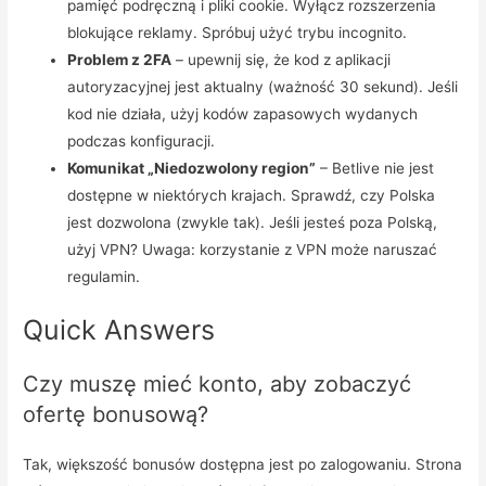
pamięć podręczną i pliki cookie. Wyłącz rozszerzenia
blokujące reklamy. Spróbuj użyć trybu incognito.
Problem z 2FA
– upewnij się, że kod z aplikacji
autoryzacyjnej jest aktualny (ważność 30 sekund). Jeśli
kod nie działa, użyj kodów zapasowych wydanych
podczas konfiguracji.
Komunikat „Niedozwolony region”
– Betlive nie jest
dostępne w niektórych krajach. Sprawdź, czy Polska
jest dozwolona (zwykle tak). Jeśli jesteś poza Polską,
użyj VPN? Uwaga: korzystanie z VPN może naruszać
regulamin.
Quick Answers
Czy muszę mieć konto, aby zobaczyć
ofertę bonusową?
Tak, większość bonusów dostępna jest po zalogowaniu. Strona