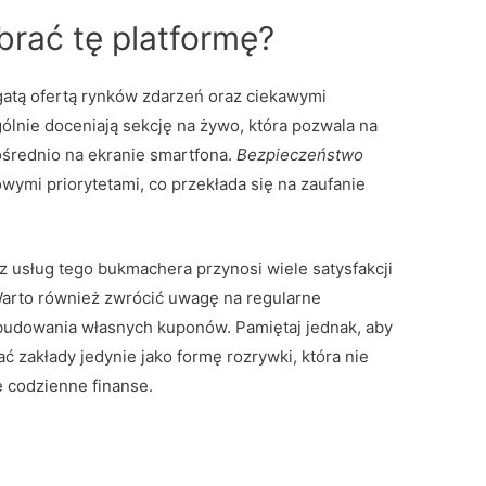
rać tę platformę?
gatą ofertą rynków zdarzeń oraz ciekawymi
lnie doceniają sekcję na żywo, która pozwala na
średnio na ekranie smartfona.
Bezpieczeństwo
owymi priorytetami, co przekłada się na zaufanie
 usług tego bukmachera przynosi wiele satysfakcji
arto również zwrócić uwagę na regularne
 budowania własnych kuponów. Pamiętaj jednak, aby
ć zakłady jedynie jako formę rozrywki, która nie
 codzienne finanse.