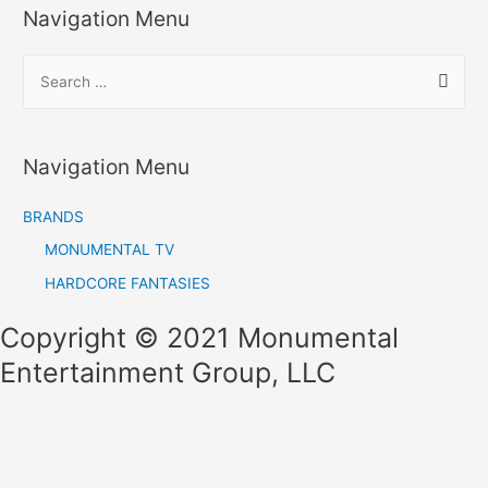
Navigation Menu
S
e
a
r
Navigation Menu
c
h
BRANDS
f
MONUMENTAL TV
o
HARDCORE FANTASIES
r
Copyright © 2021 Monumental
:
Entertainment Group, LLC