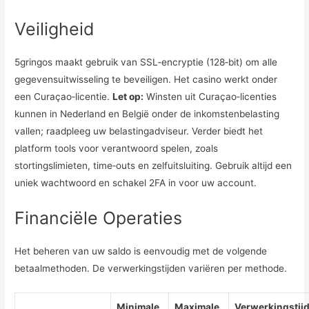
Veiligheid
5gringos maakt gebruik van SSL‑encryptie (128‑bit) om alle
gegevensuitwisseling te beveiligen. Het casino werkt onder
een Curaçao‑licentie.
Let op:
Winsten uit Curaçao‑licenties
kunnen in Nederland en België onder de inkomstenbelasting
vallen; raadpleeg uw belastingadviseur. Verder biedt het
platform tools voor verantwoord spelen, zoals
stortingslimieten, time‑outs en zelfuitsluiting. Gebruik altijd een
uniek wachtwoord en schakel 2FA in voor uw account.
Financiële Operaties
Het beheren van uw saldo is eenvoudig met de volgende
betaalmethoden. De verwerkingstijden variëren per methode.
Minimale
Maximale
Verwerkingstij