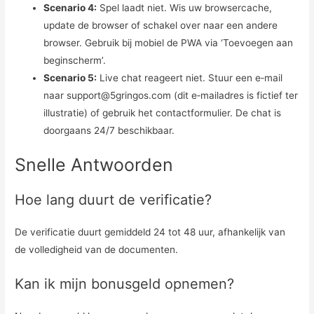
Scenario 4:
Spel laadt niet. Wis uw browsercache,
update de browser of schakel over naar een andere
browser. Gebruik bij mobiel de PWA via ‘Toevoegen aan
beginscherm’.
Scenario 5:
Live chat reageert niet. Stuur een e‑mail
naar support@5gringos.com (dit e‑mailadres is fictief ter
illustratie) of gebruik het contactformulier. De chat is
doorgaans 24/7 beschikbaar.
Snelle Antwoorden
Hoe lang duurt de verificatie?
De verificatie duurt gemiddeld 24 tot 48 uur, afhankelijk van
de volledigheid van de documenten.
Kan ik mijn bonusgeld opnemen?