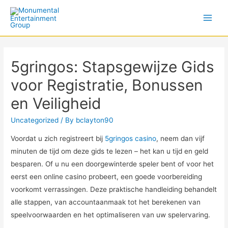
Main
Men
5gringos: Stapsgewijze Gids
voor Registratie, Bonussen
en Veiligheid
Uncategorized
/ By
bclayton90
Voordat u zich registreert bij
5gringos casino
, neem dan vijf
minuten de tijd om deze gids te lezen – het kan u tijd en geld
besparen. Of u nu een doorgewinterde speler bent of voor het
eerst een online casino probeert, een goede voorbereiding
voorkomt verrassingen. Deze praktische handleiding behandelt
alle stappen, van accountaanmaak tot het berekenen van
speelvoorwaarden en het optimaliseren van uw spelervaring.