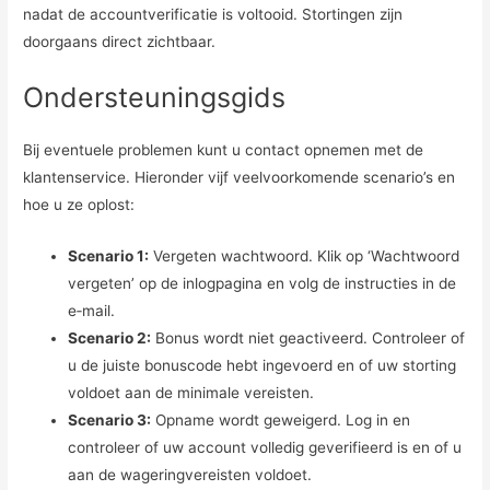
nadat de accountverificatie is voltooid. Stortingen zijn
doorgaans direct zichtbaar.
Ondersteuningsgids
Bij eventuele problemen kunt u contact opnemen met de
klantenservice. Hieronder vijf veelvoorkomende scenario’s en
hoe u ze oplost:
Scenario 1:
Vergeten wachtwoord. Klik op ‘Wachtwoord
vergeten’ op de inlogpagina en volg de instructies in de
e‑mail.
Scenario 2:
Bonus wordt niet geactiveerd. Controleer of
u de juiste bonuscode hebt ingevoerd en of uw storting
voldoet aan de minimale vereisten.
Scenario 3:
Opname wordt geweigerd. Log in en
controleer of uw account volledig geverifieerd is en of u
aan de wageringvereisten voldoet.