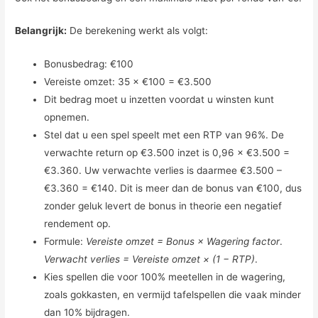
Belangrijk:
De berekening werkt als volgt:
Bonusbedrag: €100
Vereiste omzet: 35 × €100 = €3.500
Dit bedrag moet u inzetten voordat u winsten kunt
opnemen.
Stel dat u een spel speelt met een RTP van 96%. De
verwachte return op €3.500 inzet is 0,96 × €3.500 =
€3.360. Uw verwachte verlies is daarmee €3.500 –
€3.360 = €140. Dit is meer dan de bonus van €100, dus
zonder geluk levert de bonus in theorie een negatief
rendement op.
Formule:
Vereiste omzet = Bonus × Wagering factor
.
Verwacht verlies = Vereiste omzet × (1 − RTP)
.
Kies spellen die voor 100% meetellen in de wagering,
zoals gokkasten, en vermijd tafelspellen die vaak minder
dan 10% bijdragen.