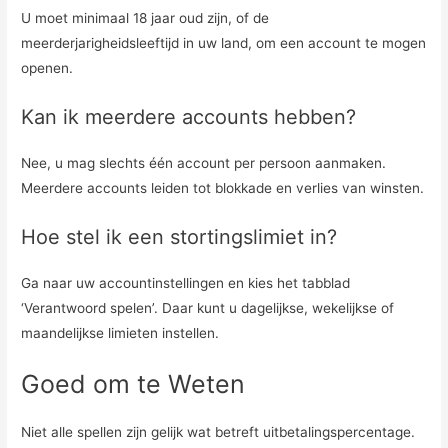
U moet minimaal 18 jaar oud zijn, of de
meerderjarigheidsleeftijd in uw land, om een account te mogen
openen.
Kan ik meerdere accounts hebben?
Nee, u mag slechts één account per persoon aanmaken.
Meerdere accounts leiden tot blokkade en verlies van winsten.
Hoe stel ik een stortingslimiet in?
Ga naar uw accountinstellingen en kies het tabblad
‘Verantwoord spelen’. Daar kunt u dagelijkse, wekelijkse of
maandelijkse limieten instellen.
Goed om te Weten
Niet alle spellen zijn gelijk wat betreft uitbetalingspercentage.