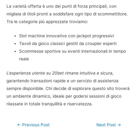
La varietà offerta è uno dei punti di forza principali, con
migliaia di titoli pronti a soddisfare ogni tipo di scommettitore.
Tra le categorie più apprezzate troviamo:
Slot machine innovative con jackpot progressivi
Tavoli da gioco classici gestiti da croupier esperti
Scommesse sportive su eventi internazionali in tempo
reale
L’esperienza utente su 20bet rimane intuitiva e sicura
,
garantendo transazioni rapide e un servizio di assistenza
sempre disponibile. Chi decide di esplorare questo sito troverà
un ambiente dinamico, ideale per godersi sessioni di gioco
rilassate in totale tranquillità e riservatezza.
←
Previous Post
Next Post
→