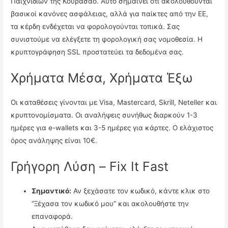
Παιχνιδιών της Κουρασάο. Αυτό σημαίνει ότι ακολουθούνται
βασικοί κανόνες ασφάλειας, αλλά για παίκτες από την ΕΕ,
τα κέρδη ενδέχεται να φορολογούνται τοπικά. Σας
συνιστούμε να ελέγξετε τη φορολογική σας νομοθεσία. Η
κρυπτογράφηση SSL προστατεύει τα δεδομένα σας.
Χρήματα Μέσα, Χρήματα Έξω
Οι καταθέσεις γίνονται με Visa, Mastercard, Skrill, Neteller και
κρυπτονομίσματα. Οι αναλήψεις συνήθως διαρκούν 1-3
ημέρες για e-wallets και 3-5 ημέρες για κάρτες. Ο ελάχιστος
όρος ανάληψης είναι 10€.
Γρήγορη Λύση – Fix It Fast
Σημαντικό:
Αν ξεχάσατε τον κωδικό, κάντε κλικ στο
“Ξέχασα τον κωδικό μου” και ακολουθήστε την
επαναφορά.