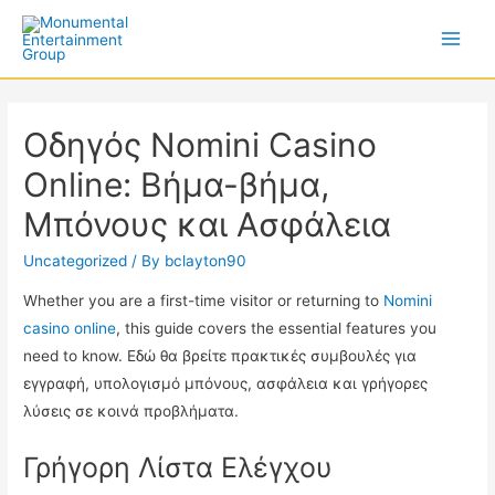
Main
Men
Οδηγός Nomini Casino
Online: Βήμα-βήμα,
Μπόνους και Ασφάλεια
Uncategorized
/ By
bclayton90
Whether you are a first-time visitor or returning to
Nomini
casino online
, this guide covers the essential features you
need to know. Εδώ θα βρείτε πρακτικές συμβουλές για
εγγραφή, υπολογισμό μπόνους, ασφάλεια και γρήγορες
λύσεις σε κοινά προβλήματα.
Γρήγορη Λίστα Ελέγχου